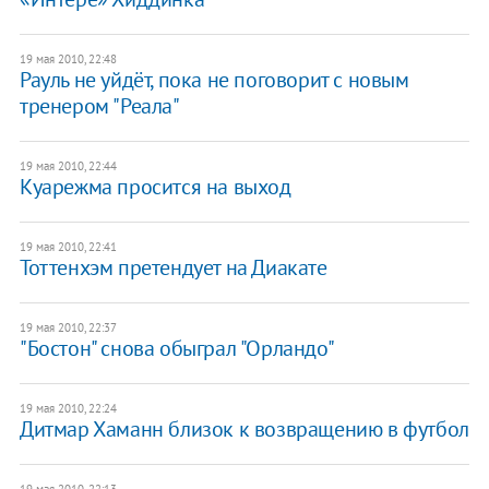
19 мая 2010, 22:48
Рауль не уйдёт, пока не поговорит с новым
тренером "Реала"
19 мая 2010, 22:44
Куарежма просится на выход
19 мая 2010, 22:41
Тоттенхэм претендует на Диакате
19 мая 2010, 22:37
"Бостон" снова обыграл "Орландо"
19 мая 2010, 22:24
Дитмар Хаманн близок к возвращению в футбол
19 мая 2010, 22:13