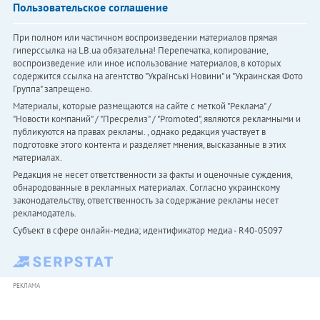
Пользовательское соглашение
При полном или частичном воспроизведении материалов прямая
гиперссылка на LB.ua обязательна! Перепечатка, копирование,
воспроизведение или иное использование материалов, в которых
содержится ссылка на агентство "Українськi Новини" и "Украинская Фото
Группа" запрещено.
Материалы, которые размещаются на сайте с меткой "Реклама" /
"Новости компаний" / "Пресрелиз" / "Promoted", являются рекламными и
публикуются на правах рекламы. , однако редакция участвует в
подготовке этого контента и разделяет мнения, высказанные в этих
материалах.
Редакция не несет ответственности за факты и оценочные суждения,
обнародованные в рекламных материалах. Согласно украинскому
законодательству, ответственность за содержание рекламы несет
рекламодатель.
Субъект в сфере онлайн-медиа; идентификатор медиа - R40-05097
РЕКЛАМА