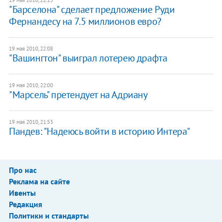
"Барселона" сделает предложение Руди
Фернандесу на 7.5 миллионов евро?
19 мая 2010, 22:08
"Вашингтон" выиграл лотерею драфта
19 мая 2010, 22:00
"Марсель" претендует на Адриану
19 мая 2010, 21:53
Пандев: "Надеюсь войти в историю Интера"
Про нас
Реклама на сайте
Ивенты
Редакция
Политики и стандарты