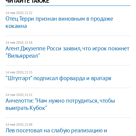
ЧИТАЙТЕ ТАКЖЕ
14 мая 2010, 21:22
Отец Терри признан виновным в продаже
кокаина
14 мая 2010, 21:18
Агент Джузеппе Росси заявил, что игрок покинет
"Вильярреал"
14 мая 2010, 21:15
"Штутгарт" подписал форварда и вратаря
14 мая 2010, 21:11
Анчелотти: "Нам нужно потрудиться, чтобы
выиграть Кубок"
14 мая 2010, 21:08
Лев посетовал на слабую реализацию и