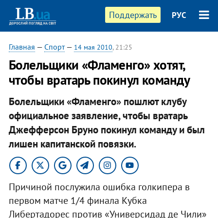
Поддержать
РУС
Главная
—
Спорт
—
14 мая 2010
, 21:25
Болельщики «Фламенго» хотят,
чтобы вратарь покинул команду
Болельщики «Фламенго» пошлют клубу
официальное заявление, чтобы вратарь
Джефферсон Бруно покинул команду и был
лишен капитанской повязки.
Причиной послужила ошибка голкипера в
первом матче 1/4 финала Кубка
Либертадорес против «Универсидад де Чили»