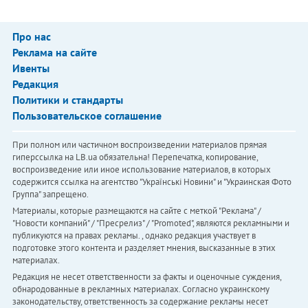
Про нас
Реклама на сайте
Ивенты
Редакция
Политики и стандарты
Пользовательское соглашение
При полном или частичном воспроизведении материалов прямая
гиперссылка на LB.ua обязательна! Перепечатка, копирование,
воспроизведение или иное использование материалов, в которых
содержится ссылка на агентство "Українськi Новини" и "Украинская Фото
Группа" запрещено.
Материалы, которые размещаются на сайте с меткой "Реклама" /
"Новости компаний" / "Пресрелиз" / "Promoted", являются рекламными и
публикуются на правах рекламы. , однако редакция участвует в
подготовке этого контента и разделяет мнения, высказанные в этих
материалах.
Редакция не несет ответственности за факты и оценочные суждения,
обнародованные в рекламных материалах. Согласно украинскому
законодательству, ответственность за содержание рекламы несет