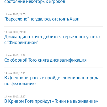
состояние некоторых игроков
14 мая 2010, 21:03
"Барселоне" не удалось отстоять Хави
14 мая 2010, 21:00
Джилардино хочет добиться серьезного успеха
с "Фиорентиной"
14 мая 2010, 16:58
Со сборной Того снята дисквалификация
14 мая 2010, 16:15
В Днепропетровске пройдет чемпионат города
по фехтованию
14 мая 2010, 15:17
В Кривом Роге пройдут «Гонки на выживание»