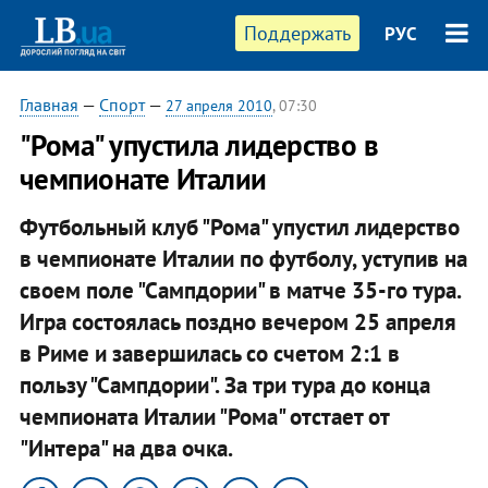
Поддержать
РУС
Главная
—
Спорт
—
27 апреля 2010
, 07:30
"Рома" упустила лидерство в
чемпионате Италии
Футбольный клуб "Рома" упустил лидерство
в чемпионате Италии по футболу, уступив на
своем поле "Сампдории" в матче 35-го тура.
Игра состоялась поздно вечером 25 апреля
в Риме и завершилась со счетом 2:1 в
пользу "Сампдории". За три тура до конца
чемпионата Италии "Рома" отстает от
"Интера" на два очка.