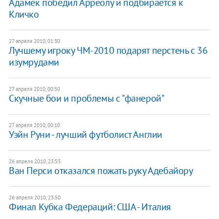
Адамек победил Арреолу и подбирается к
Кличко
27 апреля 2010, 01:30
Лучшему игроку ЧМ-2010 подарят перстень с 36
изумрудами
27 апреля 2010, 00:50
Скучные бои и проблемы с "фанерой"
27 апреля 2010, 00:10
Уэйн Руни - лучший футболист Англии
26 апреля 2010, 23:53
Ван Перси отказался пожать руку Адебайору
26 апреля 2010, 23:50
Финал Кубка Федераций: США - Италия