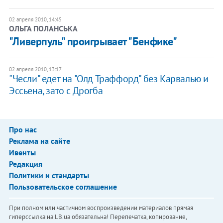
02 апреля 2010, 14:45
ОЛЬГА ПОЛАНСЬКА
"Ливерпуль" проигрывает "Бенфике"
02 апреля 2010, 13:17
"Чесли" едет на "Олд Траффорд" без Карвалью и
Эссьена, зато с Дрогба
Про нас
Реклама на сайте
Ивенты
Редакция
Политики и стандарты
Пользовательское соглашение
При полном или частичном воспроизведении материалов прямая
гиперссылка на LB.ua обязательна! Перепечатка, копирование,