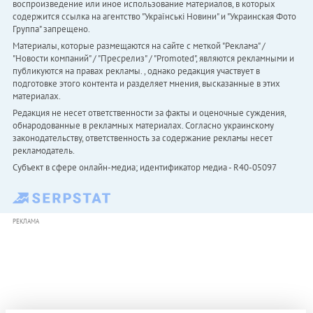
воспроизведение или иное использование материалов, в которых
содержится ссылка на агентство "Українськi Новини" и "Украинская Фото
Группа" запрещено.
Материалы, которые размещаются на сайте с меткой "Реклама" /
"Новости компаний" / "Пресрелиз" / "Promoted", являются рекламными и
публикуются на правах рекламы. , однако редакция участвует в
подготовке этого контента и разделяет мнения, высказанные в этих
материалах.
Редакция не несет ответственности за факты и оценочные суждения,
обнародованные в рекламных материалах. Согласно украинскому
законодательству, ответственность за содержание рекламы несет
рекламодатель.
Субъект в сфере онлайн-медиа; идентификатор медиа - R40-05097
РЕКЛАМА