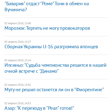
"Бавария" отдаст "Роме" Тони в обмен на
Вучинича?
02 апреля 2010, 15:40
Морозюк: Терпеть не могу провокаторов
02 апреля 2010, 15:27
Сборная Украины U-16 разгромила японцев
02 апреля 2010, 15:14
Илсиньо: "Судьба чемпионства решится в нашей
очной встрече с "Динамо"
02 апреля 2010, 15:01
Муту не решил останется ли он в "Фиорентине"
02 апреля 2010, 14:53
Азар: "К переходу в "Реал" готов!"