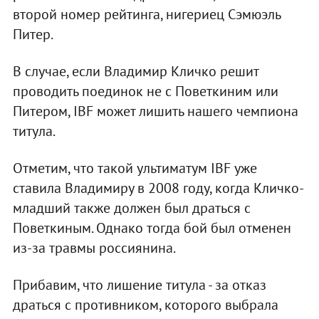
второй номер рейтинга, нигериец Сэмюэль
Питер.
В случае, если Владимир Кличко решит
проводить поединок не с Поветкиним или
Питером, IBF может лишить нашего чемпиона
титула.
Отметим, что такой ультиматум IBF уже
ставила Владимиру в 2008 году, когда Кличко-
младший также должен был драться с
Поветкиным. Однако тогда бой был отменен
из-за травмы россиянина.
Прибавим, что лишение титула - за отказ
драться с противником, которого выбрала