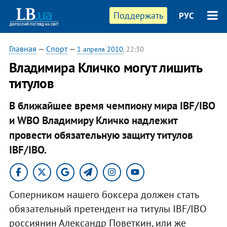
Поддержать
РУС
Главная
—
Спорт
—
1 апреля 2010
, 22:30
Владимира Кличко могут лишить
титулов
В ближайшее время чемпиону мира IBF/IBO
и WBO Владимиру Кличко надлежит
провести обязательную защиту титулов
IBF/IBO.
Соперником нашего боксера должен стать
обязательный претендент на титулы IBF/IBO
россиянин Александр Поветкин, или же