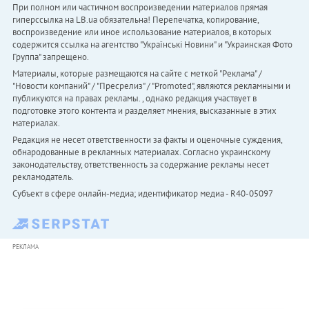
При полном или частичном воспроизведении материалов прямая
гиперссылка на LB.ua обязательна! Перепечатка, копирование,
воспроизведение или иное использование материалов, в которых
содержится ссылка на агентство "Українськi Новини" и "Украинская Фото
Группа" запрещено.
Материалы, которые размещаются на сайте с меткой "Реклама" /
"Новости компаний" / "Пресрелиз" / "Promoted", являются рекламными и
публикуются на правах рекламы. , однако редакция участвует в
подготовке этого контента и разделяет мнения, высказанные в этих
материалах.
Редакция не несет ответственности за факты и оценочные суждения,
обнародованные в рекламных материалах. Согласно украинскому
законодательству, ответственность за содержание рекламы несет
рекламодатель.
Субъект в сфере онлайн-медиа; идентификатор медиа - R40-05097
РЕКЛАМА