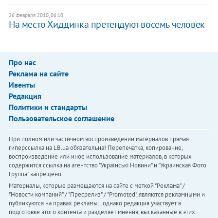
26 февраля 2010, 06:10
На место Хиддинка претендуют восемь человек
Про нас
Реклама на сайте
Ивенты
Редакция
Политики и стандарты
Пользовательское соглашение
При полном или частичном воспроизведении материалов прямая
гиперссылка на LB.ua обязательна! Перепечатка, копирование,
воспроизведение или иное использование материалов, в которых
содержится ссылка на агентство "Українськi Новини" и "Украинская Фото
Группа" запрещено.
Материалы, которые размещаются на сайте с меткой "Реклама" /
"Новости компаний" / "Пресрелиз" / "Promoted", являются рекламными и
публикуются на правах рекламы. , однако редакция участвует в
подготовке этого контента и разделяет мнения, высказанные в этих