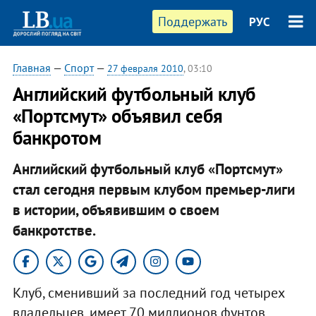
Поддержать
РУС
Главная
—
Спорт
—
27 февраля 2010
, 03:10
Английский футбольный клуб
«Портсмут» объявил себя
банкротом
Английский футбольный клуб «Портсмут»
стал сегодня первым клубом премьер-лиги
в истории, объявившим о своем
банкротстве.
Клуб, сменивший за последний год четырех
владельцев, имеет 70 миллионов фунтов