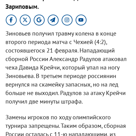
Зариповым.
Зиновьев получил травму колена в конце
второго периода матча с Чехией (4:2),
состоявшегося 21 февраля. Нападающий
сборной России Александр Радулов атаковал
чеха Давида Крейчи, который упал на ногу
Зиновьева. В третьем периоде россиянин
вернулся на скамейку запасных, но на лед
больше не выходил. Радулов за атаку Крейчи
получил две минуты штрафа.
Замены игроков по ходу олимпийского
турнира запрещены. Таким образом, сборная
России осталась с 11-ю нападающими, из