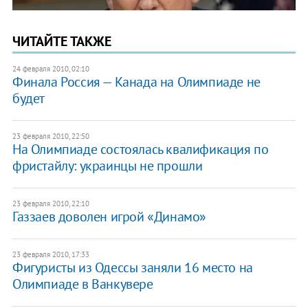
ЧИТАЙТЕ ТАКЖЕ
24 февраля 2010, 02:10
Финала Россия — Канада на Олимпиаде не
будет
23 февраля 2010, 22:50
На Олимпиаде состоялась квалификация по
фристайлу: украинцы не прошли
23 февраля 2010, 22:10
Газзаев доволен игрой «Динамо»
23 февраля 2010, 17:33
Фигуристы из Одессы заняли 16 место на
Олимпиаде в Ванкувере