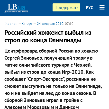
Поддержать
РУС
Главная
—
Спорт
—
24 февраля 2010
, 07:10
Российский хоккеист выбыл из
строя до конца Олимпиады
Центрфорвард сборной России по хоккею
Сергей Зиновьев, получивший травму в
матче олимпийского турнира с Чехией,
выбыл из строя до конца Игр-2010. Как
сообщает "Спорт-Экспресс", россиянин не
сможет выступить не только на Олимпиаде,
но и не выйдет на лед до конца сезона. В
сборной Зиновьев играл в тройке с
Алексеем Морозовым и Данисом