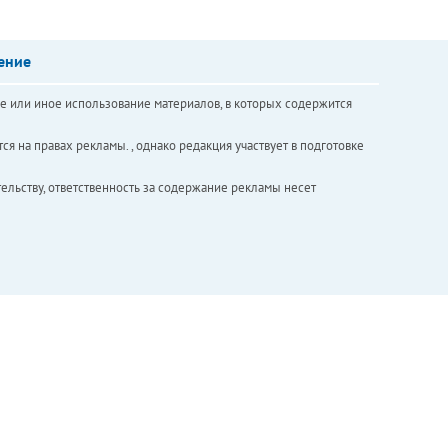
ение
е или иное использование материалов, в которых содержится
ся на правах рекламы. , однако редакция участвует в подготовке
ельству, ответственность за содержание рекламы несет