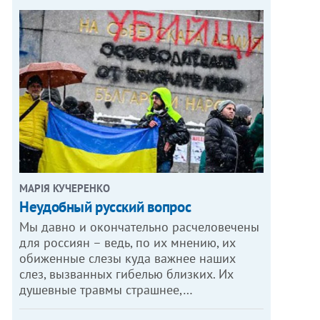
МАРІЯ КУЧЕРЕНКО
​Неудобный русский вопрос
Мы давно и окончательно расчеловечены
для россиян – ведь, по их мнению, их
обиженные слезы куда важнее наших
слез, вызванных гибелью близких. Их
душевные травмы страшнее,…