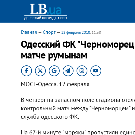
Главная
—
Спорт
—
12 февраля 2010
, 11:38
Одесский ФК "Черноморец"
матче румынам
МОСТ-Одесса. 12 февраля
В четверг на запасном поле стадиона отеля
контрольный матч между "Черноморцем" и
служба одесского ФК.
На 67-й минуте "моряки" пропустили единс