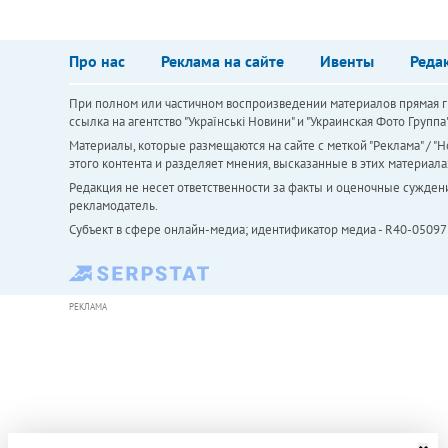
Про нас
Реклама на сайте
Ивенты
Реда
При полном или частичном воспроизведении материалов прямая ги
ссылка на агентство "Українськi Новини" и "Украинская Фото Групп
Материалы, которые размещаются на сайте с меткой "Реклама" / "Но
этого контента и разделяет мнения, высказанные в этих материала
Редакция не несет ответственности за факты и оценочные сужден
рекламодатель.
Субъект в сфере онлайн-медиа; идентификатор медиа - R40-05097
РЕКЛАМА