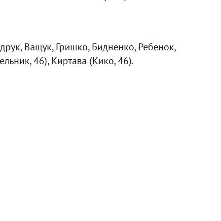
друк, Ващук, Гришко, Бидненко, Ребенок,
ьник, 46), Киртава (Кико, 46).