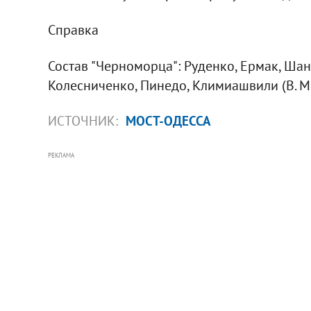
Справка
Состав "Черноморца": Руденко, Ермак, Шан
Колесниченко, Пинедо, Климиашвили (В. Мел
ИСТОЧНИК:
МОСТ-ОДЕССА
РЕКЛАМА