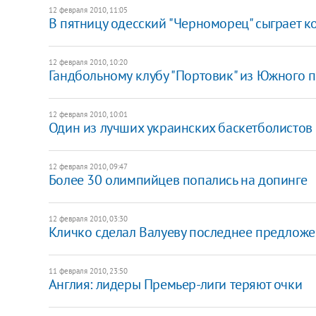
12 февраля 2010, 11:05
В пятницу одесский "Черноморец" сыграет к
12 февраля 2010, 10:20
Гандбольному клубу "Портовик" из Южного п
12 февраля 2010, 10:01
Один из лучших украинских баскетболистов 
12 февраля 2010, 09:47
Более 30 олимпийцев попались на допинге
12 февраля 2010, 03:30
Кличко сделал Валуеву последнее предложен
11 февраля 2010, 23:50
Англия: лидеры Премьер-лиги теряют очки