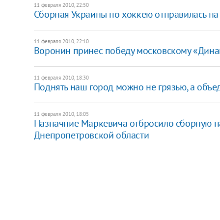
11 февраля 2010, 22:50
Сборная Украины по хоккею отправилась на
11 февраля 2010, 22:10
Воронин принес победу московскому «Дин
11 февраля 2010, 18:30
Поднять наш город можно не грязью, а объе
11 февраля 2010, 18:05
Назначние Маркевича отбросило сборную на
Днепропетровской области