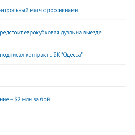
онтрольный матч с россиянами
редстоит еврокубковая дуэль на выезде
подписал контракт с БК "Одесса"
ие – $2 млн за бой