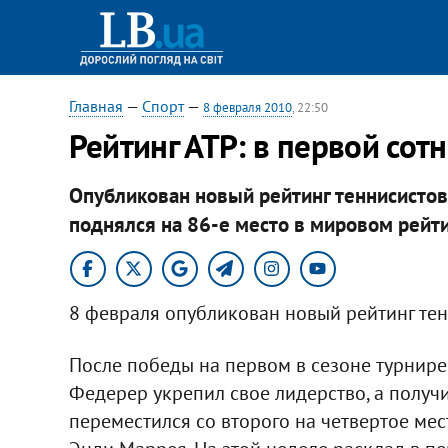
Главная
—
Спорт
—
8 февраля 2010
, 22:50
Рейтинг АТР: в первой сот
Опубликован новый рейтинг теннисисто
поднялся на 86-е место в мировом рейти
8 февраля опубликован новый рейтинг те
После победы на первом в сезоне турнир
Федерер укрепил свое лидерство, а получ
переместился со второго на четвертое мес