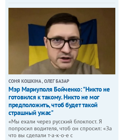
СОНЯ КОШКІНА , ОЛЕГ БАЗАР
Мэр Мариуполя Бойченко: "Никто не
готовился к такому. Никто не мог
предположить, чтоб будет такой
страшный ужас"
«Мы ехали через русский блокпост. Я
попросил водителя, чтоб он спросил: «За
что вы сделали т-а-к-о-е с