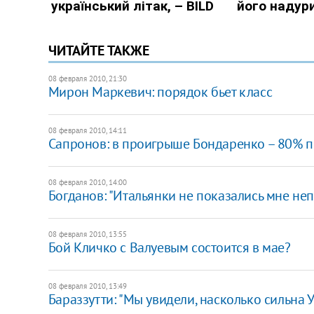
ЧИТАЙТЕ ТАКЖЕ
08 февраля 2010, 21:30
Мирон Маркевич: порядок бьет класс
08 февраля 2010, 14:11
Сапронов: в проигрыше Бондаренко – 80% 
08 февраля 2010, 14:00
Богданов: "Итальянки не показались мне н
08 февраля 2010, 13:55
Бой Кличко с Валуевым состоится в мае?
08 февраля 2010, 13:49
Бараззутти: "Мы увидели, насколько сильна У