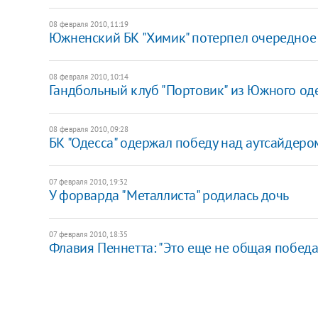
08 февраля 2010, 11:19
Южненский БК "Химик" потерпел очередное
08 февраля 2010, 10:14
Гандбольный клуб "Портовик" из Южного о
08 февраля 2010, 09:28
БК "Одесса" одержал победу над аутсайдер
07 февраля 2010, 19:32
У форварда "Металлиста" родилась дочь
07 февраля 2010, 18:35
Флавия Пеннетта: "Это еще не общая побед