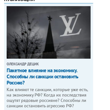
ОЛЕКСАНДР ДЕЦИК
Пакетное влияние на экономику.
Способны ли санкции остановить
Россию?
Как влияют те санкции, которые уже есть,
на экономику РФ? Когда их последствия
ощутят рядовые россияне? Способны ли
санкции остановить агрессию РФ?