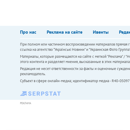
Про нас
Реклама на сайте
Ивенты
Реда
При полном или частичном воспроизведении материалов прямая ги
ссылка на агентство "Українськi Новини" и "Украинская Фото Групп
Материалы, которые размещаются на сайте с меткой "Реклама" / "Но
этого контента и разделяет мнения, высказанные в этих материала
Редакция не несет ответственности за факты и оценочные сужден
рекламодатель.
Субъект в сфере онлайн-медиа; идентификатор медиа - R40-05097
РЕКЛАМА