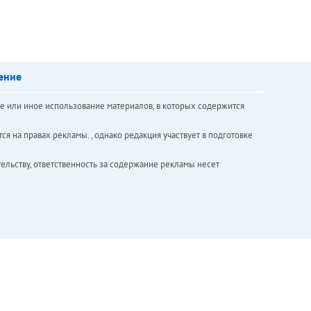
ение
е или иное использование материалов, в которых содержится
ся на правах рекламы. , однако редакция участвует в подготовке
ельству, ответственность за содержание рекламы несет