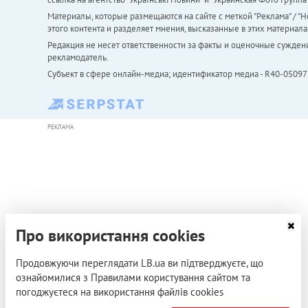
Материалы, которые размещаются на сайте с меткой "Реклама" / "Но
этого контента и разделяет мнения, высказанные в этих материала
Редакция не несет ответственности за факты и оценочные сужден
рекламодатель.
Субъект в сфере онлайн-медиа; идентификатор медиа - R40-05097
РЕКЛАМА
Про використання cookies
Продовжуючи переглядати LB.ua ви підтверджуєте, що
ознайомилися з Правилами користування сайтом та
погоджуєтеся на використання файлів cookies