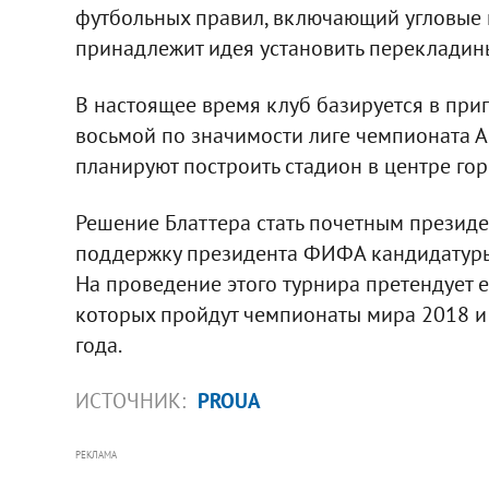
футбольных правил, включающий угловые
принадлежит идея установить перекладины
В настоящее время клуб базируется в пр
восьмой по значимости лиге чемпионата А
планируют построить стадион в центре гор
Решение Блаттера стать почетным прези
поддержку президента ФИФА кандидатуры 
На проведение этого турнира претендует ещ
которых пройдут чемпионаты мира 2018 и 
года.
ИСТОЧНИК:
PROUA
РЕКЛАМА