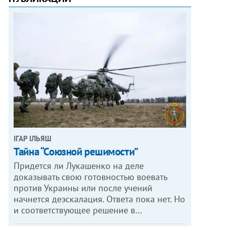
ІГАР ІЛЬЯШ
Тайна “Союзной решимости”
Придется ли Лукашенко на деле
доказывать свою готовностью воевать
против Украины или после учений
начнется деэскалация. Ответа пока нет. Но
и соответствующее решение в…