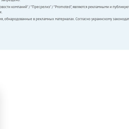
вости компаний" / "Пресрелиз" / "Promoted", являются рекламными и публикуют
х.
ия, обнародованные в рекламных материалах. Согласно украинскому законодат