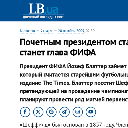
Главная
—
Спорт
—
20 октября 2009
, 02:50
Почетным президентом ст
станет глава ФИФА
Президент ФИФА Йозеф Блаттер займет 
который считается старейшим футбольн
издание The Times. Блаттер посетит Шеф
претендующей на проведение чемпионат
планируют провести ряд матчей первенс
«Шеффилд» был основан в 1857 году. Член