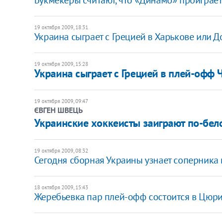
19 октября 2009, 18:31
Украина сыграет с Грецией в Харькове или 
19 октября 2009, 15:28
Украина сыграет с Грецией в плей-офф 
19 октября 2009, 09:47
ЄВГЕН ШВЕЦЬ
Украинские хоккеисты заиграют по-бел
19 октября 2009, 08:32
Сегодня сборная Украины узнает соперника
18 октября 2009, 15:43
Жеребьевка пар плей-офф состоится в Цюри