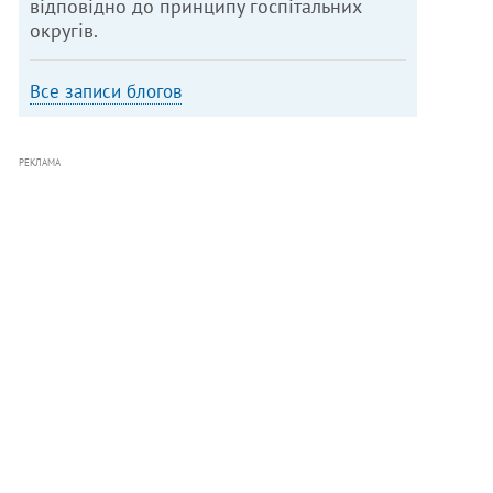
відповідно до принципу госпітальних
округів.
Все записи блогов
РЕКЛАМА