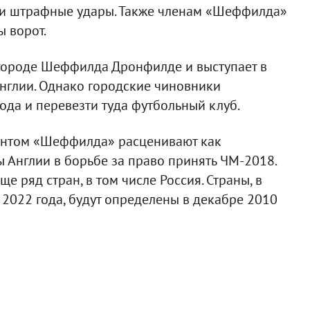
 и штрафные удары. Также членам «Шеффилда»
 ворот.
игороде Шеффилда Дронфилде и выступает в
нглии. Однако городские чиновники
ода и перевезти туда футбольный клуб.
дентом «Шеффилда» расценивают как
Англии в борьбе за право принять ЧМ-2018.
е ряд стран, в том числе Россия. Страны, в
2022 года, будут определены в декабре 2010