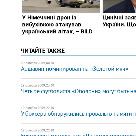
ЧИТАЙТЕ ТАКЖЕ
20 октября 2009, 00:50
Аршавин номинирован на «Золотой мяч»
19 октября 2009, 23:30
Четыре футболиста «Оболони» могут быть н
19 октября 2009, 22:50
У боксера обнаружились провалы в памяти п
19 октября 2009, 22:10
Букмекеры считают, что «Динамо» проиграе