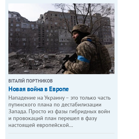
ВІТАЛІЙ ПОРТНИКОВ
Новая война в Европе
Нападение на Украину – это только часть
путинского плана по дестабилизации
Запада. Просто из фазы гибридных войн
и провокаций план перешел в фазу
настоящей европейской…