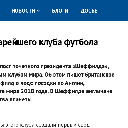
НОВОСТИ
БЛОГИ
ДОСЬЕ
арейшего клуба футбола
пост почетного президента «Шеффилда»,
ым клубом мира. Об этом пишет британское
филд в ходе поездки по Англии,
а мира 2018 года. В Шеффилде англичане
тва планеты.
ы этого клуба создали первый свод