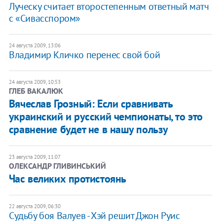
Луческу считает второстепенным ответный матч
с «Сивасспором»
24 августа 2009, 13:06
Владимир Кличко перенес свой бой
24 августа 2009, 10:53
ГЛЕБ ВАКАЛЮК
Вячеслав Грозный: Если сравнивать
украинский и русский чемпионаты, то это
сравнение будет не в нашу пользу
23 августа 2009, 11:07
ОЛЕКСАНДР ГЛИВИНСЬКИЙ
Час великих протистоянь
22 августа 2009, 06:30
Судьбу боя Валуев - Хэй решит Джон Руис