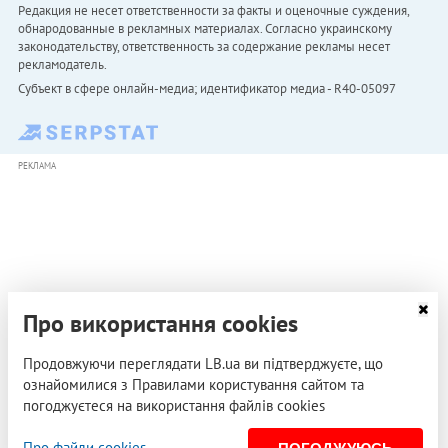
Редакция не несет ответственности за факты и оценочные суждения,
обнародованные в рекламных материалах. Согласно украинскому
законодательству, ответственность за содержание рекламы несет
рекламодатель.
Субъект в сфере онлайн-медиа; идентификатор медиа - R40-05097
РЕКЛАМА
Про використання cookies
Продовжуючи переглядати LB.ua ви підтверджуєте, що
ознайомилися з Правилами користування сайтом та
погоджуєтеся на використання файлів cookies
Про файли cookies