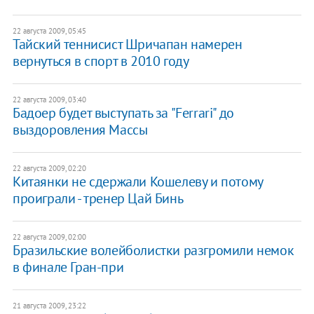
22 августа 2009, 05:45
Тайский теннисист Шричапан намерен
вернуться в спорт в 2010 году
22 августа 2009, 03:40
Бадоер будет выступать за "Ferrari" до
выздоровления Массы
22 августа 2009, 02:20
Китаянки не сдержали Кошелеву и потому
проиграли - тренер Цай Бинь
22 августа 2009, 02:00
Бразильские волейболистки разгромили немок
в финале Гран-при
21 августа 2009, 23:22