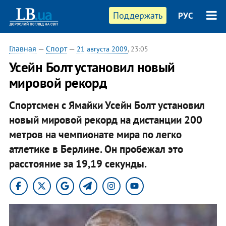
Поддержать
РУС
Главная
—
Спорт
—
21 августа 2009
, 23:05
Усейн Болт установил новый
мировой рекорд
Спортсмен с Ямайки Усейн Болт установил
новый мировой рекорд на дистанции 200
метров на чемпионате мира по легко
атлетике в Берлине. Он пробежал это
расстояние за 19,19 секунды.