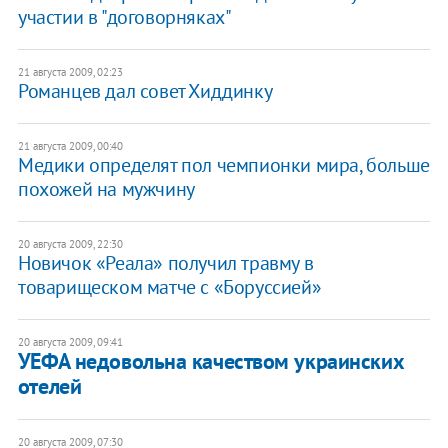
участии в "договорняках"
21 августа 2009, 02:23
Романцев дал совет Хиддинку
21 августа 2009, 00:40
Медики определят пол чемпионки мира, больше
похожей на мужчину
20 августа 2009, 22:30
Новичок «Реала» получил травму в
товарищеском матче с «Боруссией»
20 августа 2009, 09:41
УЕФА недовольна качеством украинских
отелей
20 августа 2009, 07:30