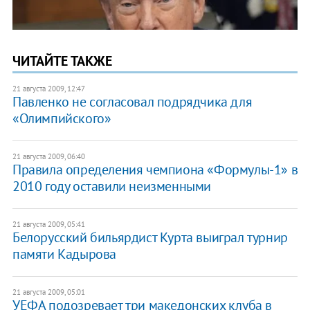
ЧИТАЙТЕ ТАКЖЕ
21 августа 2009, 12:47
Павленко не согласовал подрядчика для
«Олимпийского»
21 августа 2009, 06:40
Правила определения чемпиона «Формулы-1» в
2010 году оставили неизменными
21 августа 2009, 05:41
Белорусский бильярдист Курта выиграл турнир
памяти Кадырова
21 августа 2009, 05:01
УЕФА подозревает три македонских клуба в