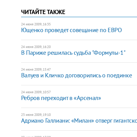
ЧИТАЙТЕ ТАКЖЕ
24 июня 2009, 16:35
Ющенко проведет совещание по ЕВРО
24 июня 2009, 16:20
В Париже решилась судьба "Формулы-1"
24 июня 2009, 15:47
Валуев и Кличко договорились о поединке
24 июня 2009, 10:57
Ребров переходит в «Арсенал»
23 июня 2009, 19:10
Адриано Галлиани: «Милан» отверг гигантс