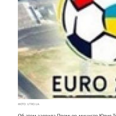
ФОТО: UTRO.UA
Об этом заявила Премьер-министр Юлия 