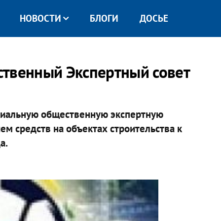
НОВОСТИ
БЛОГИ
ДОСЬЕ
ственный Экспертный совет
циальную общественную экспертную
м средств на объектах строительства к
а.