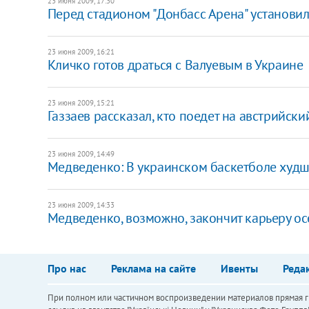
23 июня 2009, 17:30
Перед стадионом "Донбасс Арена" установи
23 июня 2009, 16:21
Кличко готов драться с Валуевым в Украине
23 июня 2009, 15:21
Газзаев рассказал, кто поедет на австрийски
23 июня 2009, 14:49
Медведенко: В украинском баскетболе худш
23 июня 2009, 14:33
Медведенко, возможно, закончит карьеру о
Про нас
Реклама на сайте
Ивенты
Реда
При полном или частичном воспроизведении материалов прямая ги