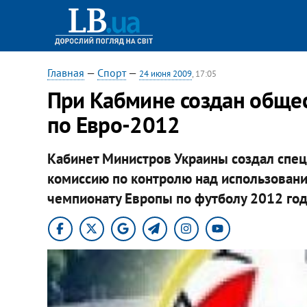
Главная
—
Спорт
—
24 июня 2009
, 17:05
При Кабмине создан обще
по Евро-2012
Кабинет Министров Украины создал спе
комиссию по контролю над использование
чемпионату Европы по футболу 2012 год