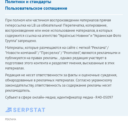
Политики и стандарты
Пользовательское соглашение
При полном или частичном воспроизведении материалов прямая
гиперссылка на LB.ua обязательна! Перепечатка, копирование,
воспроизведение или иное использование материалов, в которых
содержится ссылка на агентство "Українськi Новини" и "Украинская Фото
Группа" запрещено.
Материалы, которые размещаются на сайте с меткой "Реклама" /
"Новости компаний" / "Пресрелиз" / "Promoted", являются рекламными и
публикуются на правах рекламы. , однако редакция участвует в
подготовке этого контента и разделяет мнения, высказанные в этих
материалах.
Редакция не несет ответственности за факты и оценочные суждения,
обнародованные в рекламных материалах. Согласно украинскому
законодательству, ответственность за содержание рекламы несет
рекламодатель.
Субъект в сфере онлайн-медиа; идентификатор медиа - R40-05097
РЕКЛАМА