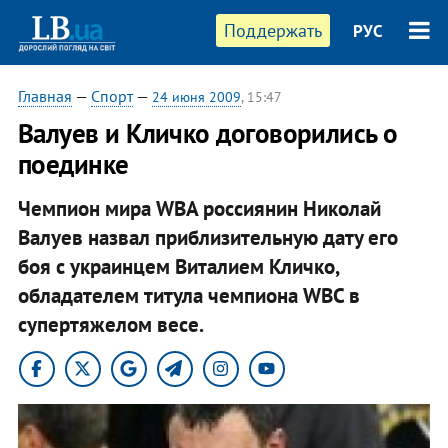
Поддержать
РУС
Главная
—
Спорт
—
24 июня 2009
, 15:47
Валуев и Кличко договорились о
поединке
Чемпион мира WBА россиянин Николай
Валуев назвал приблизительную дату его
боя с украинцем Виталием Кличко,
обладателем титула чемпиона WBС в
супертяжелом весе.