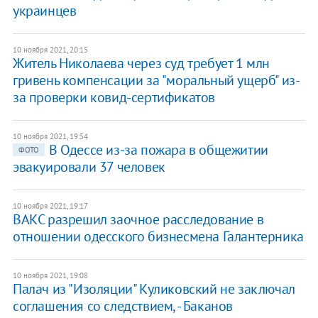
украинцев
10 ноября 2021, 20:15
​Житель Николаева через суд требует 1 млн
гривень компенсации за "моральный ущерб" из-
за проверки ковид-сертификатов
10 ноября 2021, 19:54
В Одессе из-за пожара в общежитии
ФОТО
эвакуировали 37 человек
10 ноября 2021, 19:17
ВАКС разрешил заочное расследование в
отношении одесского бизнесмена Галантерника
10 ноября 2021, 19:08
Палач из "Изоляции" Куликовский не заключал
соглашения со следствием, - Баканов