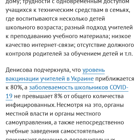
дому; трудности с одновременным доступом
учащихся к техническим средствам в семьях,
где воспитываются несколько детей
школьного возраста; разный подход учителей
к преподаванию учебного материала; низкое
качество интернет-связи; отсутствие должного
контроля родителей за обучением детей и т.п.
Денисова подчеркнула, что
уровень
вакцинации учителей в Украине
приближается
к 80%, а
заболеваемость школьников COVID-
19
не превышает 8% от общего количества
инфицированных. Несмотря на это, органы
местной власти и органы местного
самоуправления, а также непосредственно
учебные заведения самостоятельно
принимают решение о дополнительных