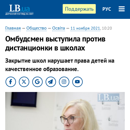
Поддержать
РУС
Главная
—
Общество
—
Освіта
—
11 ноября 2021
, 10:20
Омбудсмен выступила против
дистанционки в школах
Закрытие школ нарушает права детей на
качественное образование.