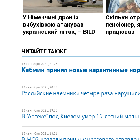
ЧИТАЙТЕ ТАКЖЕ
13 сентября 2021, 21:23
Кабмин принял новые карантинные но
13 сентября 2021, 20:25
Российские наемники четыре раза нарушил
13 сентября 2021, 19:50
В "Артеке" под Киевом умер 12-летний маль
13 сентября 2021, 18:21
В МОЗ назвали причину массового отравле