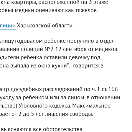
кна квартиры, расположенной на 3 этаже
ровья медики оценивают как тяжелое.
олиции
Харьковской области.
ницу годовалом ребенке поступило в отдел
вления полиции №2 12 сентября от медиков.
одители ребенка оставили девочку под
а выпала из окна кухни", - говорится в
тр досудебных расследований по ч. 1 ст. 166
уходу за ребенком или за лицом, в отношении
льство) Уголовного кодекса. Максимальное
ает от 2 до 5 лет лишения свободы.
выясняются все обстоятельства