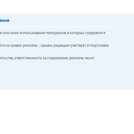
ение
е или иное использование материалов, в которых содержится
ся на правах рекламы. , однако редакция участвует в подготовке
ельству, ответственность за содержание рекламы несет