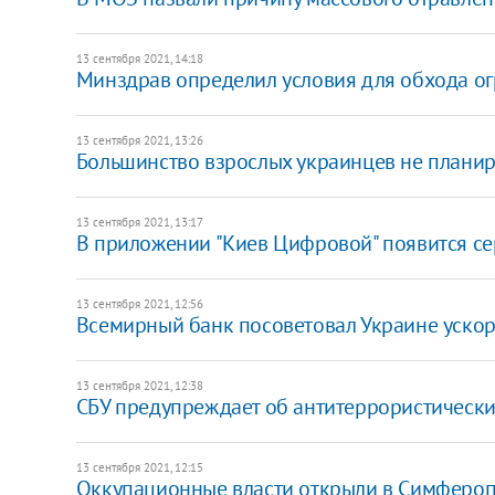
13 сентября 2021, 14:18
Минздрав определил условия для обхода огр
13 сентября 2021, 13:26
Большинство взрослых украинцев не планиру
13 сентября 2021, 13:17
В приложении "Киев Цифровой" появится се
13 сентября 2021, 12:56
Всемирный банк посоветовал Украине уско
13 сентября 2021, 12:38
СБУ предупреждает об антитеррористически
13 сентября 2021, 12:15
Оккупационные власти открыли в Симферо