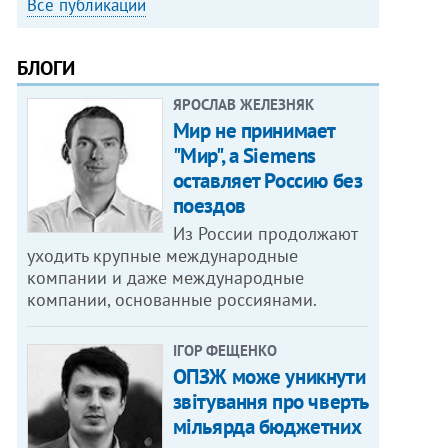
Все публикации
БЛОГИ
ЯРОСЛАВ ЖЕЛЕЗНЯК
Мир не принимает
"Мир", а Siemens
оставляет Россию без
поездов
Из России продолжают
уходить крупные международные
компании и даже международные
компании, основанные россиянами.
ІГОР ФЕЩЕНКО
ОПЗЖ може уникнути
звітування про чверть
мільярда бюджетних