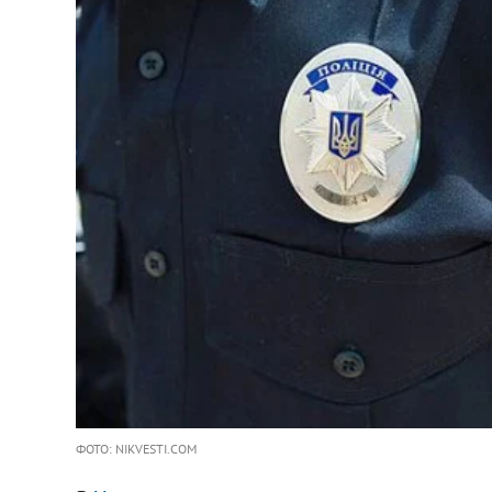
ФОТО: NIKVESTI.COM