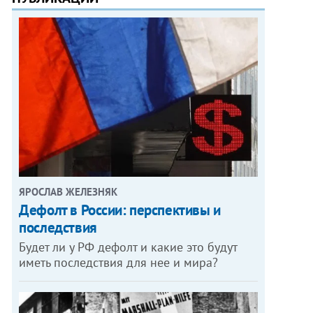
ЯРОСЛАВ ЖЕЛЕЗНЯК
Дефолт в России: перспективы и
последствия
Будет ли у РФ дефолт и какие это будут
иметь последствия для нее и мира?