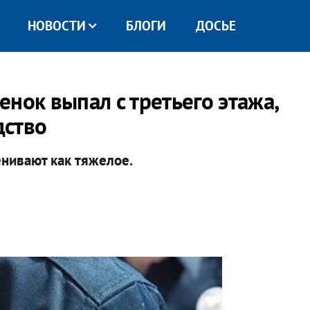
НОВОСТИ
БЛОГИ
ДОСЬЕ
нок выпал с третьего этажа,
дство
нивают как тяжелое.