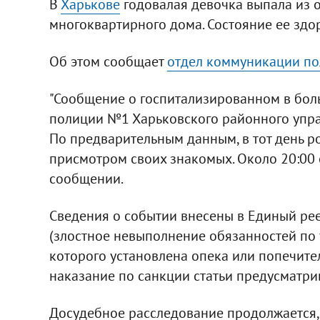
В
Харькове
годовалая девочка выпала из о
многоквартирного дома. Состояние ее здо
Об этом сообщает
отдел коммуникации п
"Сообщение о госпитализированном в боль
полиции №1 Харьковского районного упра
По предварительным данным, в тот день р
присмотром своих знакомых. Около 20:00 он
сообщении.
Сведения о событии внесены в Единый реес
(злостное невыполнение обязанностей по 
которого установлена опека или попечите
наказание по санкции статьи предусматрив
Досудебное расследование продолжается, 