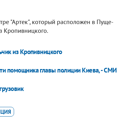
ре "Артек", который расположен в Пуще-
з Кропивницкого.
ьчик из Кропивницкого
ти помощника главы полиции Киева, - СМИ
грузовик
ИЦИЯ