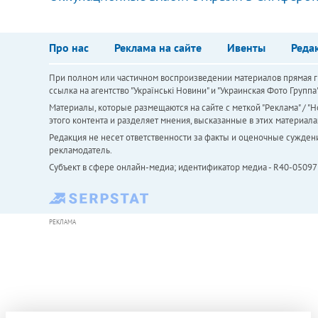
Про нас
Реклама на сайте
Ивенты
Реда
При полном или частичном воспроизведении материалов прямая ги
ссылка на агентство "Українськi Новини" и "Украинская Фото Групп
Материалы, которые размещаются на сайте с меткой "Реклама" / "Но
этого контента и разделяет мнения, высказанные в этих материала
Редакция не несет ответственности за факты и оценочные сужден
рекламодатель.
Субъект в сфере онлайн-медиа; идентификатор медиа - R40-05097
РЕКЛАМА