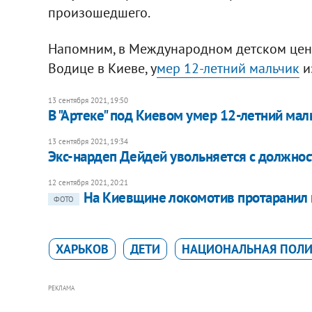
произошедшего.
Напомним, в Международном детском цент
Водице в Киеве, у
мер 12-летний мальчик
и
13 сентября 2021, 19:50
В "Артеке" под Киевом умер 12-летний мал
13 сентября 2021, 19:34
Экс-нардеп Дейдей увольняется с должнос
12 сентября 2021, 20:21
На Киевщине локомотив протаранил 
ФОТО
ХАРЬКОВ
ДЕТИ
НАЦИОНАЛЬНАЯ ПОЛ
РЕКЛАМА