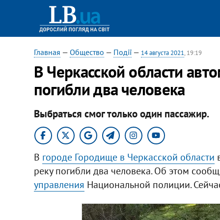
Главная
—
Общество
—
Події
—
14 августа 2021
, 19:19
В Черкасской области авто
погибли два человека
Выбраться смог только один пассажир.
В
городе Городище в Черкасской области
в
реку погибли два человека. Об этом сооб
управления
Национальной полиции. Сейчас