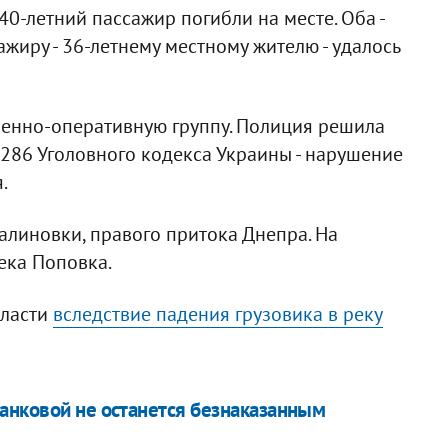
40-летний пассажир погибли на месте. Оба -
жиру - 36-летнему местному жителю - удалось
венно-оперативную группу. Полиция решила
. 286 Уголовного кодекса Украины - нарушение
.
линовки, правого притока Днепра. На
ека Поповка.
бласти
вследствие падения грузовика в реку
анковой не останется безнаказанным