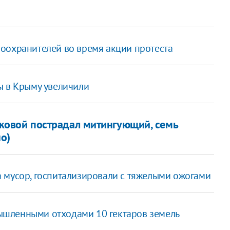
оохранителей во время акции протеста
ы в Крыму увеличили
нковой пострадал митингующий, семь
о)
 мусор, госпитализировали с тяжелыми ожогами
ышленными отходами 10 гектаров земель