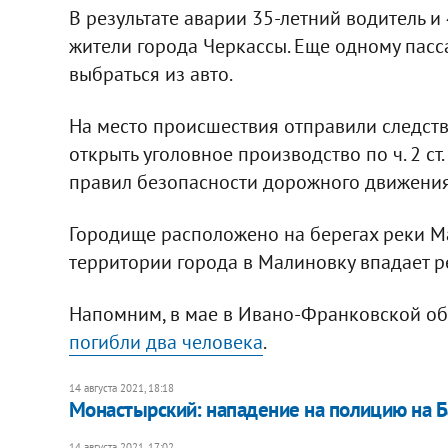
В результате аварии 35-летний водитель и 
жители города Черкассы. Еще одному пасса
выбраться из авто.
На место происшествия отправили следст
открыть уголовное производство по ч. 2 ст
правил безопасности дорожного движения
Городище расположено на берегах реки Ма
территории города в Малиновку впадает р
Напомним, в мае в Ивано-Франковской о
погибли два человека
.
14 августа 2021, 18:18
Монастырский: нападение на полицию на Б
14 августа 2021, 17:02