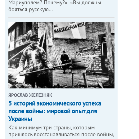
Мариуполем? Почему?». «Вы должны
бояться русскую…
ЯРОСЛАВ ЖЕЛЕЗНЯК
5 историй экономического успеха
после войны: мировой опыт для
Украины
Как минимум три страны, которым
пришлось восстанавливаться после войны,