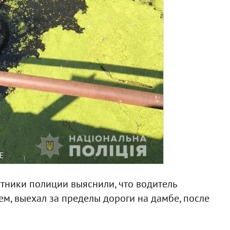
E
отники полиции выяснили, что водитель
ем, выехал за пределы дороги на дамбе, после