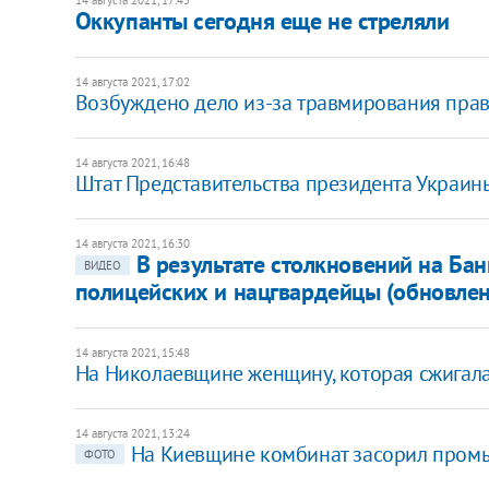
Оккупанты сегодня еще не стреляли
14 августа 2021, 17:02
Возбуждено дело из-за травмирования прав
14 августа 2021, 16:48
Штат Представительства президента Украин
14 августа 2021, 16:30
В результате столкновений на Ба
ВИДЕО
полицейских и нацгвардейцы (обновлен
14 августа 2021, 15:48
На Николаевщине женщину, которая сжигала
14 августа 2021, 13:24
На Киевщине комбинат засорил пром
ФОТО