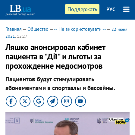
Поддержать
РУС
Главная
—
Общество
—
-- Не використовувати --
—
22 июня
2021
, 12:27
Ляшко анонсировал кабинет
пациента в "Дії" и льготы за
прохождение медосмотров
Пациентов будут стимулировать
абонементами в спортзалы и бассейны.