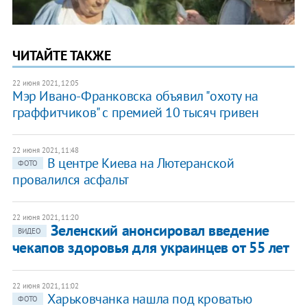
ЧИТАЙТЕ ТАКЖЕ
22 июня 2021, 12:05
Мэр Ивано-Франковска объявил "охоту на
граффитчиков" с премией 10 тысяч гривен
22 июня 2021, 11:48
В центре Киева на Лютеранской
ФОТО
провалился асфальт
22 июня 2021, 11:20
Зеленский анонсировал введение
ВИДЕО
чекапов здоровья для украинцев от 55 лет
22 июня 2021, 11:02
Харьковчанка нашла под кроватью
ФОТО