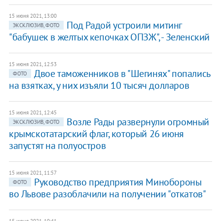
15 июня 2021, 13:00
Под Радой устроили митинг
ЭКСКЛЮЗИВ, ФОТО
"бабушек в желтых кепочках ОПЗЖ", - Зеленский
15 июня 2021, 12:53
Двое таможенников в "Шегинях" попались
ФОТО
на взятках, у них изъяли 10 тысяч долларов
15 июня 2021, 12:45
Возле Рады развернули огромный
ЭКСКЛЮЗИВ, ФОТО
крымскотатарский флаг, который 26 июня
запустят на полуостров
15 июня 2021, 11:57
Руководство предприятия Минобороны
ФОТО
во Львове разоблачили на получении "откатов"
15 июня 2021, 10:41