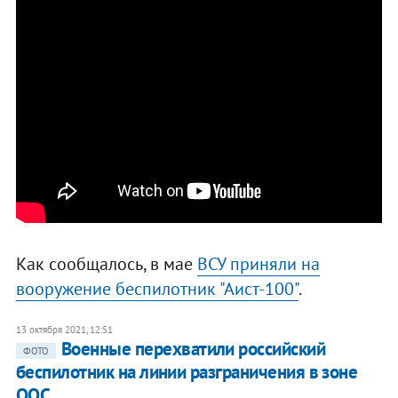
Как сообщалось, в мае
ВСУ приняли на
вооружение беспилотник "Аист-100"
.
13 октября 2021, 12:51
Военные перехватили российский
ФОТО
беспилотник на линии разграничения в зоне
ООС