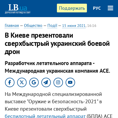
Поддержать
РУС
Главная
—
Общество
—
Події
—
15 июня 2021
, 16:16
В Киеве презентовали
сверхбыстрый украинский боевой
дрон
Разработчик летательного аппарата -
Международная украинская компания ACE.
На Международной специализированной
выставке "Оружие и безопасность-2021" в
Киеве презентовали сверхбыстрый
беспилотный летательный аппарат
(БПЛА) ACE