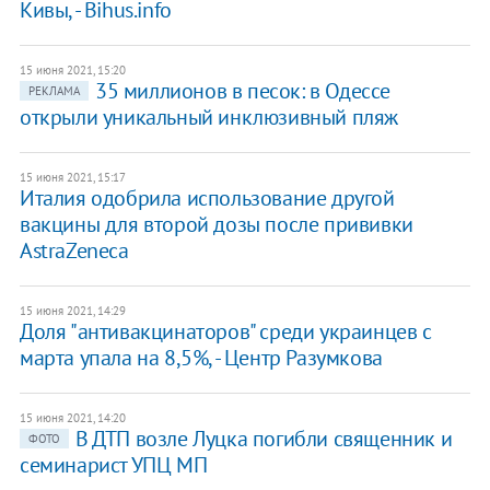
Кивы, - Bihus.info
15 июня 2021, 15:20
35 миллионов в песок: в Одессе
РЕКЛАМА
открыли уникальный инклюзивный пляж
15 июня 2021, 15:17
Италия одобрила использование другой
вакцины для второй дозы после прививки
AstraZeneca
15 июня 2021, 14:29
Доля "антивакцинаторов" среди украинцев с
марта упала на 8,5%, - Центр Разумкова
15 июня 2021, 14:20
В ДТП возле Луцка погибли священник и
ФОТО
семинарист УПЦ МП