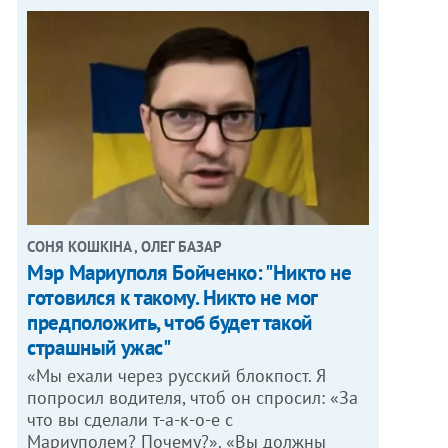
СОНЯ КОШКІНА , ОЛЕГ БАЗАР
Мэр Мариуполя Бойченко: "Никто не
готовился к такому. Никто не мог
предположить, чтоб будет такой
страшный ужас"
«Мы ехали через русский блокпост. Я
попросил водителя, чтоб он спросил: «За
что вы сделали т-а-к-о-е с
Мариуполем? Почему?». «Вы должны