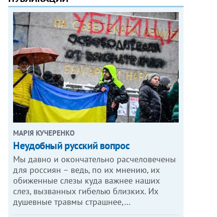
МАРІЯ КУЧЕРЕНКО
​Неудобный русский вопрос
Мы давно и окончательно расчеловечены
для россиян – ведь, по их мнению, их
обиженные слезы куда важнее наших
слез, вызванных гибелью близких. Их
душевные травмы страшнее,…