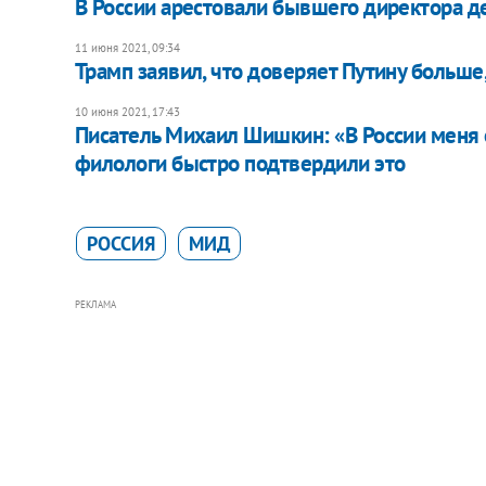
В России арестовали бывшего директора 
11 июня 2021, 09:34
Трамп заявил, что доверяет Путину больше
10 июня 2021, 17:43
Писатель Михаил Шишкин: «В России меня
филологи быстро подтвердили это
РОССИЯ
МИД
РЕКЛАМА