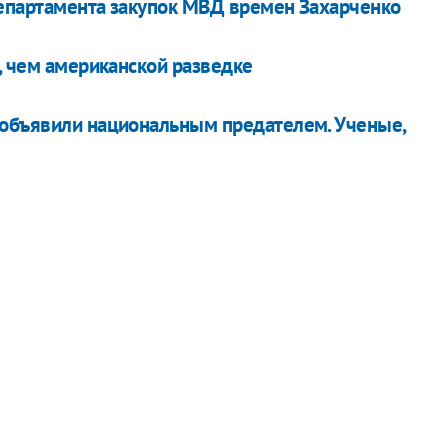
департамента закупок МВД времен Захарченко
, чем американской разведке
 объявили национальным предателем. Ученые,