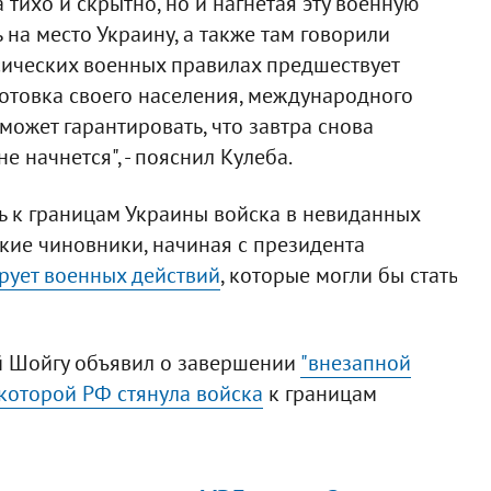
 тихо и скрытно, но и нагнетая эту военную
 на место Украину, а также там говорили
ассических военных правилах предшествует
готовка своего населения, международного
может гарантировать, что завтра снова
е начнется", - пояснил Кулеба.
ть к границам Украины войска в невиданных
ские чиновники, начиная с президента
рует военных действий
, которые могли бы стать
й Шойгу объявил о завершении
"внезапной
 которой РФ стянула войска
к границам