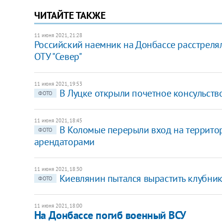
ЧИТАЙТЕ ТАКЖЕ
11 июня 2021, 21:28
Российский наемник на Донбассе расстрелял 
ОТУ "Север"
11 июня 2021, 19:53
В Луцке открыли почетное консульств
ФОТО
11 июня 2021, 18:45
В Коломые перерыли вход на территор
ФОТО
арендаторами
11 июня 2021, 18:30
Киевлянин пытался вырастить клубник
ФОТО
11 июня 2021, 18:00
На Донбассе погиб военный ВСУ