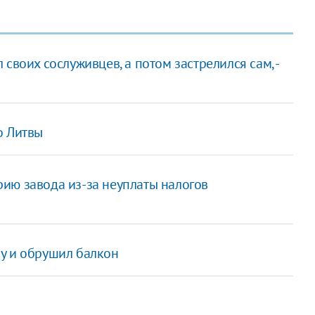
своих сослуживцев, а потом застрелился сам, -
о Литвы
ию завода из-за неуплаты налогов
у и обрушил балкон