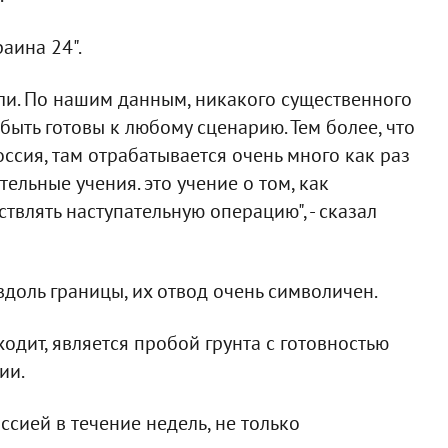
аина 24".
мали. По нашим данным, никакого существенного
быть готовы к любому сценарию. Тем более, что
оссия, там отрабатывается очень много как раз
ельные учения. это учение о том, как
твлять наступательную операцию", - сказал
вдоль границы, их отвод очень символичен.
ходит, является пробой грунта с готовностью
ии.
ссией в течение недель, не только