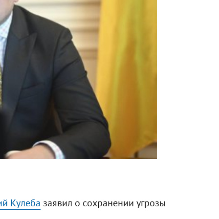
й Кулеба
заявил о сохранении угрозы
.