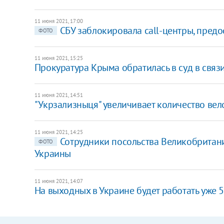
11 июня 2021, 17:00
СБУ заблокировала сall-центры, пред
ФОТО
11 июня 2021, 15:25
Прокуратура Крыма обратилась в суд в свя
11 июня 2021, 14:51
"Укрзализныця" увеличивает количество вел
11 июня 2021, 14:25
Сотрудники посольства Великобритан
ФОТО
Украины
11 июня 2021, 14:07
На выходных в Украине будет работать уже 