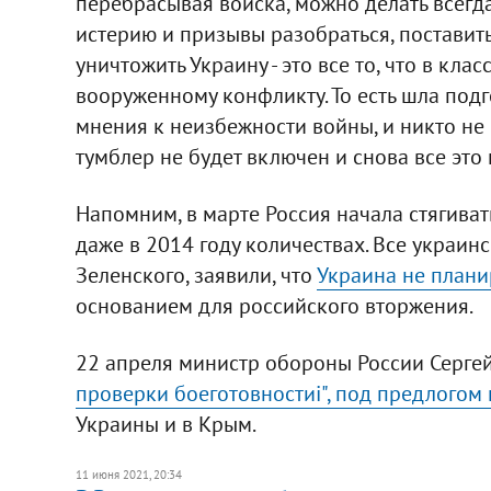
перебрасывая войска, можно делать всегда
истерию и призывы разобраться, поставить
уничтожить Украину - это все то, что в кл
вооруженному конфликту. То есть шла под
мнения к неизбежности войны, и никто не 
тумблер не будет включен и снова все это н
Напомним, в марте Россия начала стягива
даже в 2014 году количествах. Все украин
Зеленского, заявили, что
Украина не плани
основанием для российского вторжения.
22 апреля министр обороны России Серге
проверки боеготовностиі", под предлогом
Украины и в Крым.
11 июня 2021, 20:34