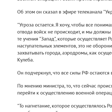
Об этом он сказал в эфире телеканала "Укр
"Угроза остается. Я хочу, чтобы все пони
отвода войск не происходит, и мы должны 
те учения "Запад", которые осуществляет Р
наступательных элементов, это не оборонит
захватывать города, аэродромы, как осущес
Кулеба.
Он подчеркнул, что все силы РФ остаются 
По мнению министра, то, что сейчас проис
перейти к осуществлению военной операц
"То нагнетание, которое осуществлялось Ро