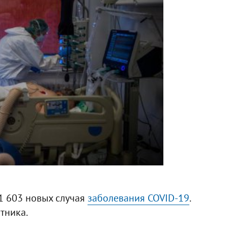
 1 603 новых случая
заболевания COVID-19
.
тника.