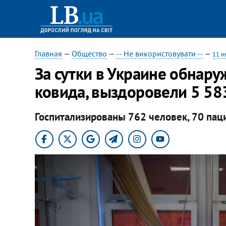
Главная
—
Общество
—
-- Не використовувати --
—
11 и
За сутки в Украине обнару
ковида, выздоровели 5 58
Госпитализированы 762 человек, 70 пац