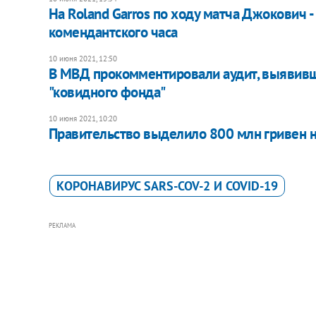
На Roland Garros по ходу матча Джокович 
комендантского часа
10 июня 2021, 12:50
В МВД прокомментировали аудит, выявивш
"ковидного фонда"
10 июня 2021, 10:20
Правительство выделило 800 млн гривен н
КОРОНАВИРУС SARS-COV-2 И COVID-19
РЕКЛАМА