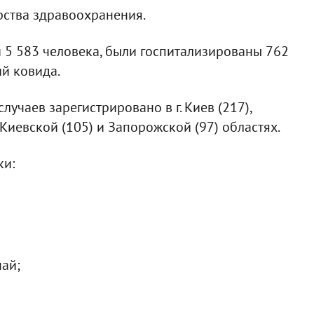
рства здравоохранения.
 5 583 человека, были госпитализированы 762
ий ковида.
чаев зарегистрировано в г. Киев (217),
 Киевской (105) и Запорожской (97) областях.
ки:
ай;