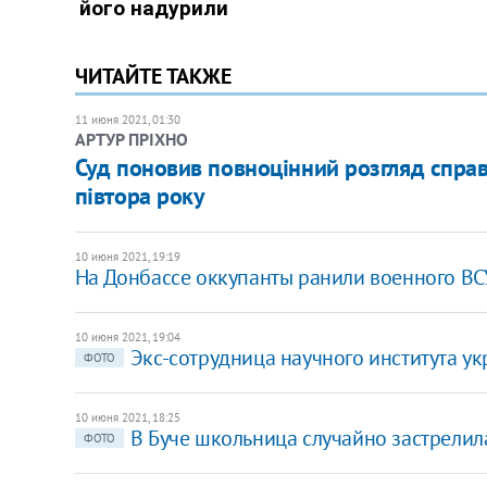
ЧИТАЙТЕ ТАКЖЕ
11 июня 2021, 01:30
АРТУР ПРІХНО
Суд поновив повноцінний розгляд справи
півтора року
10 июня 2021, 19:19
На Донбассе оккупанты ранили военного ВС
10 июня 2021, 19:04
Экс-сотрудница научного института у
ФОТО
10 июня 2021, 18:25
В Буче школьница случайно застрелил
ФОТО