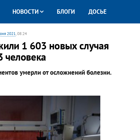
НОВОСТИ
БЛОГИ
ДОСЬЕ
юня 2021
, 08:24
жили 1 603 новых случая
3 человека
иентов умерли от осложнений болезни.