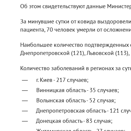
Об этом свидетельствуют данные Министе
За минувшие сутки от ковида выздоровели
пациента, 70 человек умерли от осложнен
Наибольшее количество подтвержденных слу
Днепропетровской (121), Львовской (113),
Количество заболеваний в регионах за сут
г. Киев - 217 случаев;
Винницкая область - 35 случаев;
Волынская область - 52 случая;
Днепропетровская область - 121 случ
Донецкая область - 83 случая;
Житомирская область - 27 случаев;