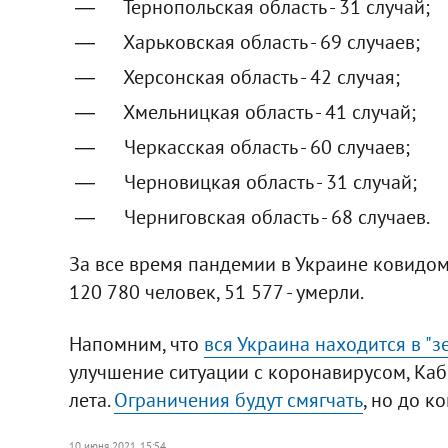
Тернопольская область - 31 случай;
Харьковская область - 69 случаев;
Херсонская область - 42 случая;
Хмельницкая область - 41 случай;
Черкасская область - 60 случаев;
Черновицкая область - 31 случай;
Черниговская область - 68 случаев.
За все время пандемии в Украине ковидом
120 780 человек, 51 577 - умерли.
Напомним, что
вся Украина находится в "
улучшение ситуации с коронавирусом, Каб
лета.
Ограничения будут смягчать
, но до к
10 июня 2021, 15:54