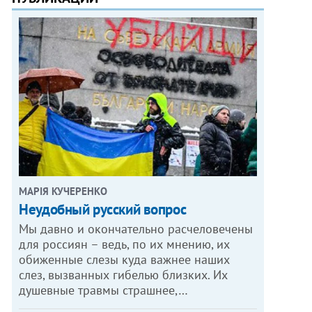
МАРІЯ КУЧЕРЕНКО
​Неудобный русский вопрос
Мы давно и окончательно расчеловечены
для россиян – ведь, по их мнению, их
обиженные слезы куда важнее наших
слез, вызванных гибелью близких. Их
душевные травмы страшнее,…