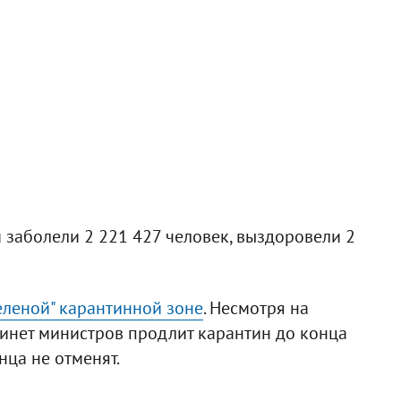
 заболели 2 221 427 человек, выздоровели 2
зеленой" карантинной зоне
. Несмотря на
инет министров продлит карантин до конца
онца не отменят.