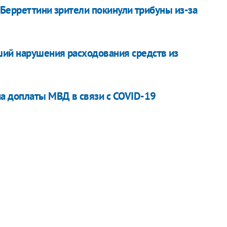
- Берреттини зрители покинули трибуны из-за
ий нарушения расходования средств из
а доплаты МВД в связи с COVID-19