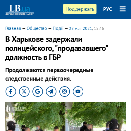
Поддержать
РУС
Главная
—
Общество
—
Події
—
28 мая 2021
, 15:46
В Харькове задержали
полицейского, "продававшего"
должность в ГБР
Продолжаются первоочередные
следственные действия.