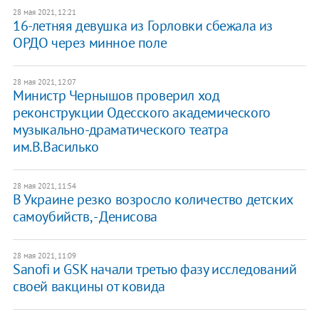
28 мая 2021, 12:21
16-летняя девушка из Горловки сбежала из
ОРДО через минное поле
28 мая 2021, 12:07
Министр Чернышов проверил ход
реконструкции Одесского академического
музыкально-драматического театра
им.В.Василько
28 мая 2021, 11:54
В Украине резко возросло количество детских
самоубийств, - Денисова
28 мая 2021, 11:09
Sanofi и GSK начали третью фазу исследований
своей вакцины от ковида