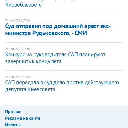
Киевоблсовете
24 мая 2021, 20:43
Суд отправил под домашний арест экс-
министра Рудьковского, - СМИ
24 мая 2021, 15:01
Конкурс на руководителя САП планируют
завершить к концу лета
24 мая 2021, 14:50
САП передала в суд дело против действующего
депутата Киевсовета
Про нас
Реклама на сайте
Ивенты