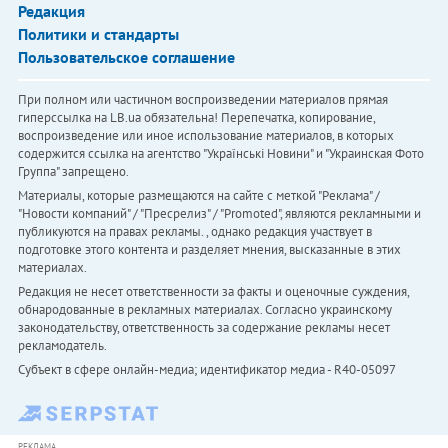
Редакция
Политики и стандарты
Пользовательское соглашение
При полном или частичном воспроизведении материалов прямая
гиперссылка на LB.ua обязательна! Перепечатка, копирование,
воспроизведение или иное использование материалов, в которых
содержится ссылка на агентство "Українськi Новини" и "Украинская Фото
Группа" запрещено.
Материалы, которые размещаются на сайте с меткой "Реклама" /
"Новости компаний" / "Пресрелиз" / "Promoted", являются рекламными и
публикуются на правах рекламы. , однако редакция участвует в
подготовке этого контента и разделяет мнения, высказанные в этих
материалах.
Редакция не несет ответственности за факты и оценочные суждения,
обнародованные в рекламных материалах. Согласно украинскому
законодательству, ответственность за содержание рекламы несет
рекламодатель.
Субъект в сфере онлайн-медиа; идентификатор медиа - R40-05097
РЕКЛАМА