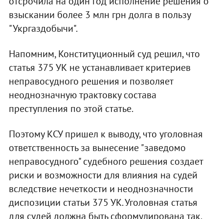
отсрочила на один год исполнение решения о
взыскании более 3 млн грн долга в пользу
"Укргаздобычи".
Напомним, Конституционный суд решил, что
статья 375 УК не устанавливает критериев
неправосудного решения и позволяет
неоднозначную трактовку состава
преступления по этой статье.
Поэтому КСУ пришел к выводу, что уголовная
ответственность за вынесение "заведомо
неправосудного" судебного решения создает
риски и возможности для влияния на судей
вследствие нечеткости и неоднозначности
диспозиции статьи 375 УК. Уголовная статья
для судей должна быть сформулирована так,