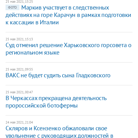
25 мая 2021, 15:25
Маркив участвует в следственных
ФОТО
действиях на горе Карачун в рамках подготовки
к кассации в Италии
25 мая 2021, 15:13
Суд отменил решение Харьковского горсовета о
региональном языке
25 мая 2021, 09:55
ВАКС не будет судить сына Гладковского
25 мая 2021, 00:47
В Черкассах прекращена деятельность
пророссийской ботофермы
24 мая 2021, 21:04
Скляров и Ксензенко обжаловали свое
увольнение с руководящих должностей в