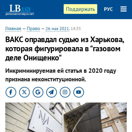
Поддержать
РУС
Главная
—
Право
—
26 мая 2021
, 14:35
ВАКС оправдал судью из Харькова,
которая фигурировала в "газовом
деле Онищенко"
Инкриминируемая ей статья в 2020 году
признана неконституционной.