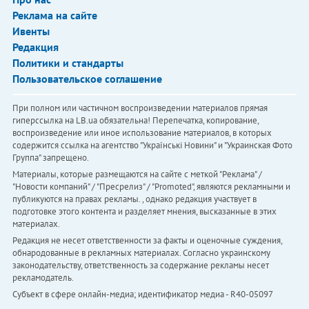
Реклама на сайте
Ивенты
Редакция
Политики и стандарты
Пользовательское соглашение
При полном или частичном воспроизведении материалов прямая
гиперссылка на LB.ua обязательна! Перепечатка, копирование,
воспроизведение или иное использование материалов, в которых
содержится ссылка на агентство "Українськi Новини" и "Украинская Фото
Группа" запрещено.
Материалы, которые размещаются на сайте с меткой "Реклама" /
"Новости компаний" / "Пресрелиз" / "Promoted", являются рекламными и
публикуются на правах рекламы. , однако редакция участвует в
подготовке этого контента и разделяет мнения, высказанные в этих
материалах.
Редакция не несет ответственности за факты и оценочные суждения,
обнародованные в рекламных материалах. Согласно украинскому
законодательству, ответственность за содержание рекламы несет
рекламодатель.
Субъект в сфере онлайн-медиа; идентификатор медиа - R40-05097