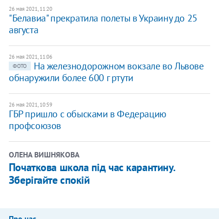
26 мая 2021, 11:20
"Белавиа" прекратила полеты в Украину до 25
августа
26 мая 2021, 11:06
На железнодорожном вокзале во Львове
ФОТО
обнаружили более 600 г ртути
26 мая 2021, 10:59
ГБР пришло с обысками в Федерацию
профсоюзов
ОЛЕНА ВИШНЯКОВА
Початкова школа під час карантину.
Зберігайте спокій
Про нас