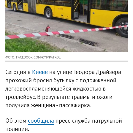
ФОТО: FACEBOOK.COM/KYIVPATROL
Сегодня в
Киеве
на улице Теодора Драйзера
прохожий бросил бутылку с подожженной
легковоспламеняющейся жидкостью в
троллейбус. В результате травмы и ожоги
получила женщина - пассажирка.
Об этом
сообщила
пресс-служба патрульной
полиции.