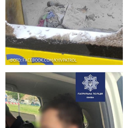
ФОТО: FACEBOOK.COM/KYIVPATROL