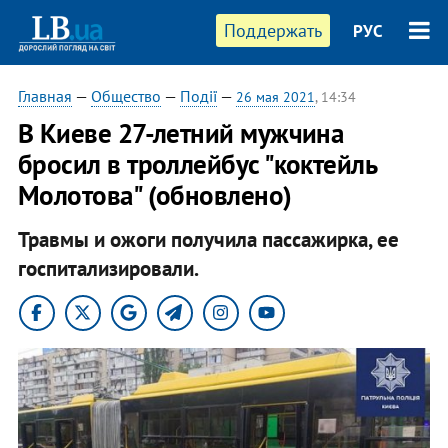
Поддержать
РУС
Главная
—
Общество
—
Події
—
26 мая 2021
, 14:34
В Киеве 27-летний мужчина
бросил в троллейбус "коктейль
Молотова" (обновлено)
Травмы и ожоги получила пассажирка, ее
госпитализировали.