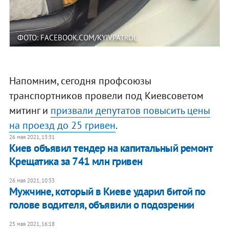
ФОТО: FACEBOOK.COM/KYIVPATROL
Напомним, сегодня профсоюзы
транспортников провели под Киевсоветом
митинг и
призвали депутатов повысить цены
на проезд до 25 гривен
.
26 мая 2021, 13:31
Киев объявил тендер на капитальный ремонт
Крещатика за 741 млн гривен
26 мая 2021, 10:33
Мужчине, который в Киеве ударил битой по
голове водителя, объявили о подозрении
25 мая 2021, 16:18