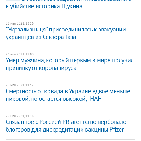
в убийстве историка Щукина
26 мая 2021, 13:26
"Укрзализныця" присоединилась к эвакуации
украинцев из Сектора Газа
26 мая 2021, 12:08
Умер мужчина, который первым в мире получил
прививку от коронавируса
26 мая 2021, 11:52
Смертность от ковида в Украине вдвое меньше
пиковой, но остается высокой, - НАН
26 мая 2021, 11:46
Связанное с Россией PR-агентство вербовало
блогеров для дискредитации вакцины Pfizer