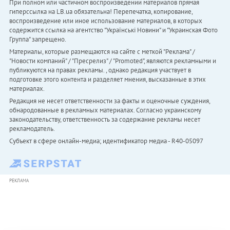
При полном или частичном воспроизведении материалов прямая
гиперссылка на LB.ua обязательна! Перепечатка, копирование,
воспроизведение или иное использование материалов, в которых
содержится ссылка на агентство "Українськi Новини" и "Украинская Фото
Группа" запрещено.
Материалы, которые размещаются на сайте с меткой "Реклама" /
"Новости компаний" / "Пресрелиз" / "Promoted", являются рекламными и
публикуются на правах рекламы. , однако редакция участвует в
подготовке этого контента и разделяет мнения, высказанные в этих
материалах.
Редакция не несет ответственности за факты и оценочные суждения,
обнародованные в рекламных материалах. Согласно украинскому
законодательству, ответственность за содержание рекламы несет
рекламодатель.
Субъект в сфере онлайн-медиа; идентификатор медиа - R40-05097
РЕКЛАМА