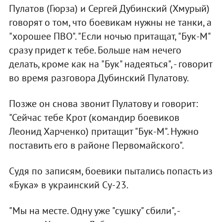
Пулатов (Гюрза) и Сергей Дубинский (Хмурый)
говорят о том, что боевикам нужны не танки, а
"хорошее ПВО". "Если ночью притащат, "Бук-М"
сразу придет к тебе. Больше нам нечего
делать, кроме как на "Бук" надеяться", - говорит
во время разговора Дубинский Пулатову.
Позже он снова звонит Пулатову и говорит:
"Сейчас тебе Крот (командир боевиков
Леонид Харченко) притащит "Бук-М". Нужно
поставить его в районе Первомайского".
Судя по записям, боевики пытались попасть из
«Бука» в украинский Су-23.
"Мы на месте. Одну уже "сушку" сбили", -