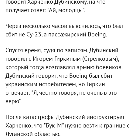
говорит Харченко Дубинскому, на что
получает ответ: "Ай, молодцы".
Через несколько часов выяснилось, что был
сбит не Су-23, а пассажирский Boeing.
Спустя время, судя по записям, Дубинский
говорил с Игорем Гиркиным (Стрелковым),
который тогда возглавлял армию боевиков.
Дубинский говорит, что Boeing был сбит
украинским истребителем, но Гиркин
отвечает: "Я, честно говоря, не очень в это
верю".
После катастрофы Дубинский инструктирует
Харченко, что "Бук-М" нужно везти к границе с
Луганской областью.