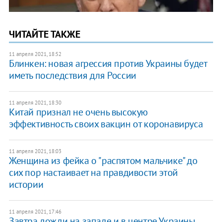
ЧИТАЙТЕ ТАКЖЕ
11 апреля 2021, 18:52
Блинкен: новая агрессия против Украины будет
иметь последствия для России
11 апреля 2021, 18:30
Китай признал не очень высокую
эффективность своих вакцин от коронавируса
11 апреля 2021, 18:03
Женщина из фейка о "распятом мальчике" до
сих пор настаивает на правдивости этой
истории
11 апреля 2021, 17:46
Завтра дожди на западе и в центре Украины,