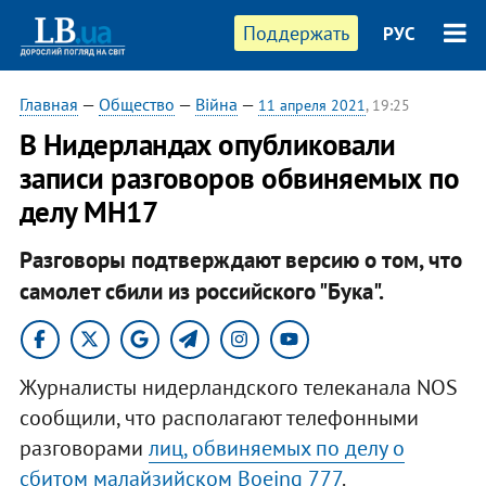
Поддержать
РУС
Главная
—
Общество
—
Війна
—
11 апреля 2021
, 19:25
В Нидерландах опубликовали
записи разговоров обвиняемых по
делу MH17
Разговоры подтверждают версию о том, что
самолет сбили из российского "Бука".
Журналисты нидерландского телеканала NOS
сообщили, что располагают телефонными
разговорами
лиц, обвиняемых по делу о
сбитом малайзийском Boeing 777
.