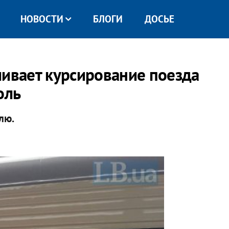
НОВОСТИ
БЛОГИ
ДОСЬЕ
ливает курсирование поезда
оль
лю.