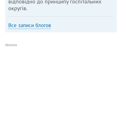
відповідно до принципу госпітальних
округів.
Все записи блогов
РЕКЛАМА