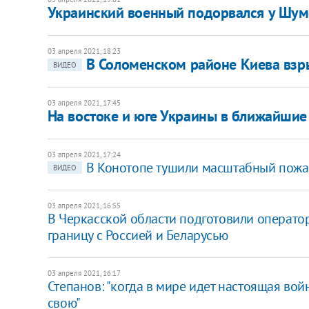
Украинский военный подорвался у Шум
03 апреля 2021, 18:23
В Соломенском районе Киева взр
ВИДЕО
03 апреля 2021, 17:45
На востоке и юге Украины в ближайшие
03 апреля 2021, 17:24
В Конотопе тушили масштабный пожа
ВИДЕО
03 апреля 2021, 16:55
В Черкасской области подготовили оператор
границу с Россией и Беларусью
03 апреля 2021, 16:17
Степанов: "когда в мире идет настоящая вой
свою"