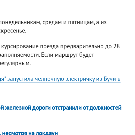
.
понедельникам, средам и пятницам, а из
скресенье.
а курсирование поезда предварительно до 28
 заполняемости. Если маршрут будет
регулярным.
я" запустила челночную электричку из Бучи в
й железной дороги отстранили от должностей
, несмотря на локдаун