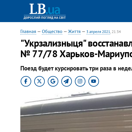
Главная
—
Общество
—
Життя
—
3 апреля 2021
, 21:34
"Укрзализныця" восстанав
№ 77/78 Харьков-Мариуп
Поезд будет курсировать три раза в неде