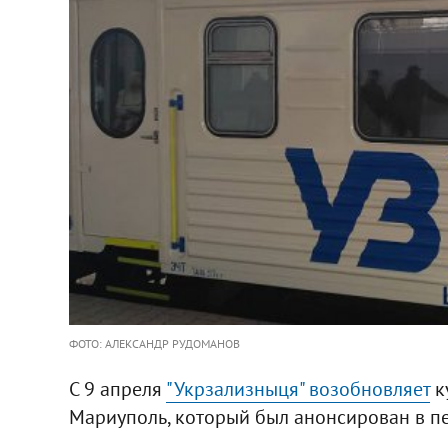
ФОТО: АЛЕКСАНДР РУДОМАНОВ
С 9 апреля
"Укрзализныця" возобновляет
к
Мариуполь, который был анонсирован в п