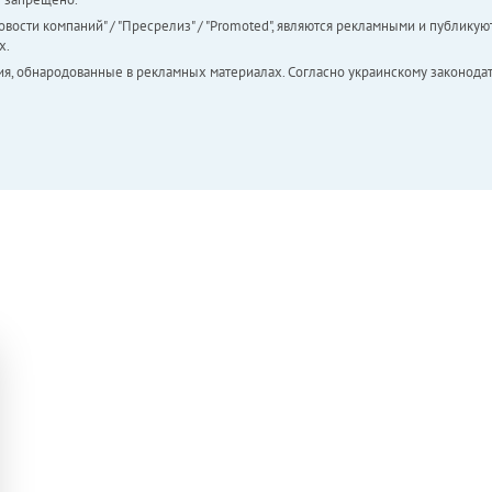
вости компаний" / "Пресрелиз" / "Promoted", являются рекламными и публикуют
х.
ия, обнародованные в рекламных материалах. Согласно украинскому законодат