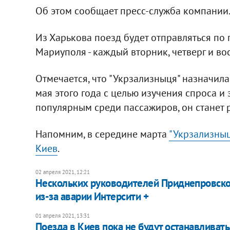
Об этом сообщает пресс-служба компании
Из Харькова поезд будет отправляться по 
Мариуполя - каждый вторник, четверг и во
Отмечается, что "Укрзализныця" назначил
мая этого года с целью изучения спроса и
популярным среди пассажиров, он станет 
Напомним, в середине марта
"Укрзализныц
Киев
.
02 апреля 2021, 12:21
Нескольких руководителей Приднепровско
из-за аварии Интерсити +
01 апреля 2021, 13:31
Поезда в Киев пока не будут останавливать