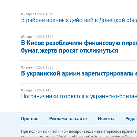
03 апреля 2021, 16:03
В районе военных действий в Донецкой обл
03 апреля 2021, 15:24
В Киеве разоблачили финансовую пир
бумаг, жертв просят откликнуться
03 апреля 2021, 15:10
В украинской армии зарегистрировали 
03 апреля 2021, 14:53
Пограничники готовятся к украинско-брита
Про нас
Реклама на сайте
Ивенты
Реда
При полном или частичном воспроизведении материалов прямая ги
ссылка на агентство "Українськi Новини" и "Украинская Фото Групп