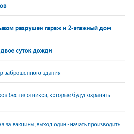
ов
ывом разрушен гараж и 2-этажный дом
 двое суток дожди
р заброшенного здания
ов беспилотников, которые будут охранять
на за вакцины, выход один - начать производить