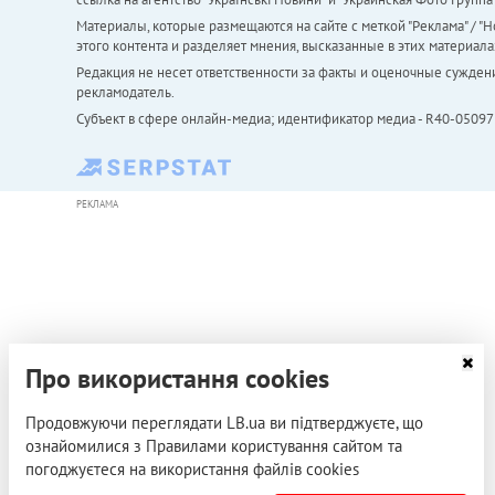
Материалы, которые размещаются на сайте с меткой "Реклама" / "Но
этого контента и разделяет мнения, высказанные в этих материала
Редакция не несет ответственности за факты и оценочные сужден
рекламодатель.
Субъект в сфере онлайн-медиа; идентификатор медиа - R40-05097
РЕКЛАМА
Про використання cookies
Продовжуючи переглядати LB.ua ви підтверджуєте, що
ознайомилися з Правилами користування сайтом та
погоджуєтеся на використання файлів cookies