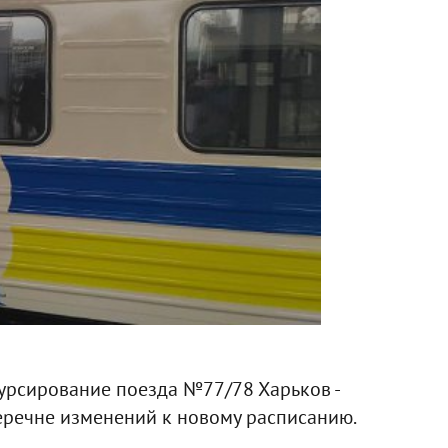
урсирование поезда №77/78 Харьков -
еречне изменений к новому расписанию.