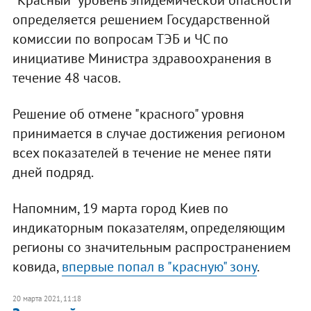
"Красный" уровень эпидемической опасности
определяется решением Государственной
комиссии по вопросам ТЭБ и ЧС по
инициативе Министра здравоохранения в
течение 48 часов.
Решение об отмене "красного" уровня
принимается в случае достижения регионом
всех показателей в течение не менее пяти
дней подряд.
Напомним, 19 марта город Киев по
индикаторным показателям, определяющим
регионы со значительным распространением
ковида,
впервые попал в "красную" зону
.
20 марта 2021, 11:18