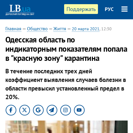
Поддержать
РУС
Главная
—
Общество
—
Життя
—
20 марта 2021
, 12:30
Одесская область по
индикаторным показателям попала
в "красную зону" карантина
В течение последних трех дней
коэффициент выявления случаев болезни в
области превысил установленный предел в
20%.