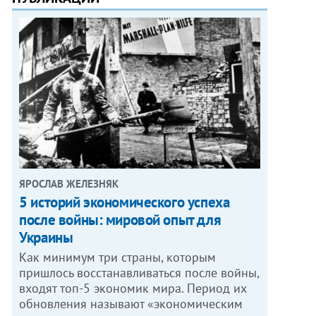
ЯРОСЛАВ ЖЕЛЕЗНЯК
5 историй экономического успеха
после войны: мировой опыт для
Украины
Как минимум три страны, которым
пришлось восстанавливаться после войны,
входят топ-5 экономик мира. Период их
обновления называют «экономическим