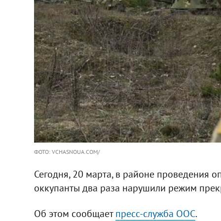
ФОТО: VCHASNOUA.COM/
Сегодня, 20 марта, в районе проведения 
оккупанты два раза нарушили режим прек
Об этом сообщает
пресс-служба ООС
.