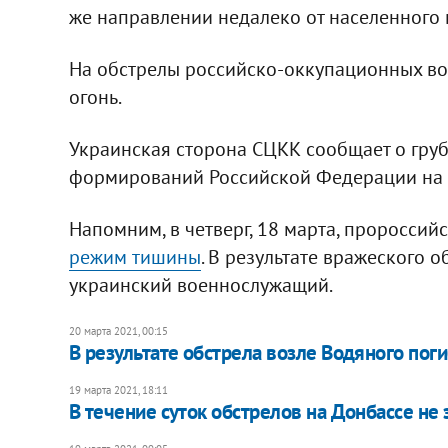
же направлении недалеко от населенного 
На обстрелы российско-оккупационных во
огонь.
Украинская сторона СЦКК сообщает о гру
формирований Российской Федерации на 
Напомним, в четверг, 18 марта, проросси
режим тишины
. В результате вражеского 
украинский военнослужащий.
20 марта 2021, 00:15
В результате обстрела возле Водяного пог
19 марта 2021, 18:11
В течение суток обстрелов на Донбассе не