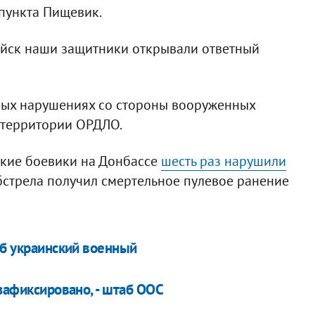
пункта Пищевик.
йск наши защитники открывали ответный
бых нарушениях со стороны вооруженных
территории ОРДЛО.
йские боевики на Донбассе
шесть раз нарушили
обстрела получил смертельное пулевое ранение
иб украинский военный
 зафиксировано, - штаб ООС