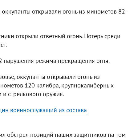
 оккупанты открывали огонь из минометов 82-
ники открыли ответный огонь. Потерь среди
ет.
 2 нарушения режима прекращения огня.
зовье, оккупанты открывали огонь из
инометов 120 калибра, крупнокалиберных
 и стрелкового оружия.
дин военнослужащий из состава
ил обстрел позиций наших защитников на том