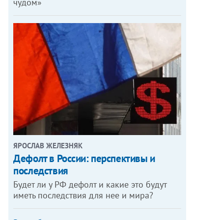
чудом»
ЯРОСЛАВ ЖЕЛЕЗНЯК
Дефолт в России: перспективы и
последствия
Будет ли у РФ дефолт и какие это будут
иметь последствия для нее и мира?