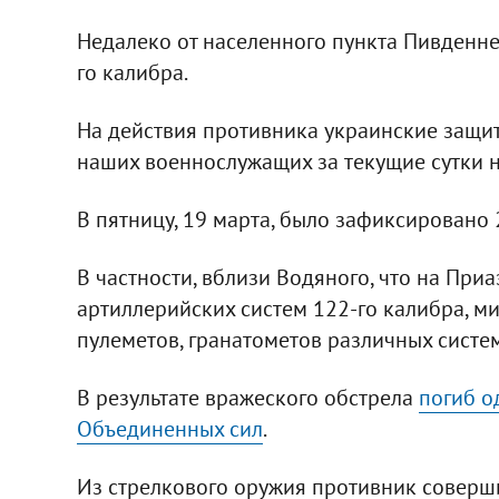
Недалеко от населенного пункта Пивденне
го калибра.
На действия противника украинские защит
наших военнослужащих за текущие сутки н
В пятницу, 19 марта, было зафиксировано
В частности, вблизи Водяного, что на Приа
артиллерийских систем 122-го калибра, м
пулеметов, гранатометов различных систем
В результате вражеского обстрела
погиб о
Объединенных сил
.
Из стрелкового оружия противник соверш