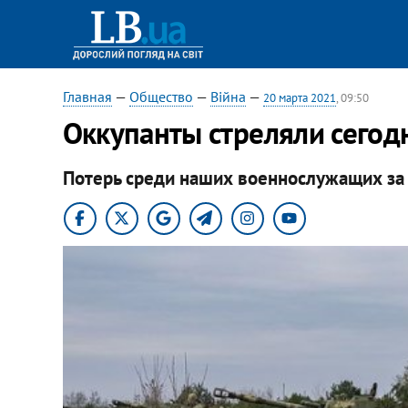
Главная
—
Общество
—
Війна
—
20 марта 2021
, 09:50
Оккупанты стреляли сегод
Потерь среди наших военнослужащих за 