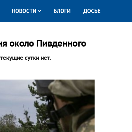
НОВОСТИ
БЛОГИ
ДОСЬЕ
ня около Пивденного
текущие сутки нет.