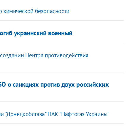
о химической безопасности
погиб украинский военный
 создании Центра противодействия
БО о санкциях против двух российских
и "Донецкоблгаза" НАК "Нафтогаз Украины"