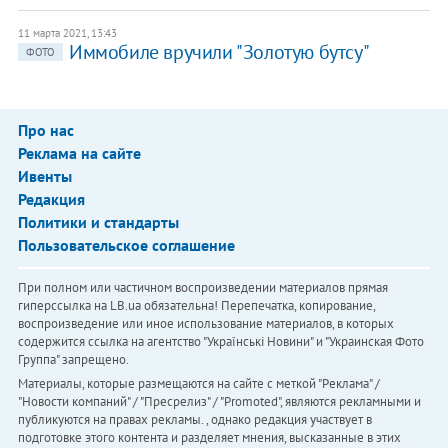
11 марта 2021, 13:43
Иммобиле вручили "Золотую бутсу"
ФОТО
Про нас
Реклама на сайте
Ивенты
Редакция
Политики и стандарты
Пользовательское соглашение
При полном или частичном воспроизведении материалов прямая
гиперссылка на LB.ua обязательна! Перепечатка, копирование,
воспроизведение или иное использование материалов, в которых
содержится ссылка на агентство "Українськi Новини" и "Украинская Фото
Группа" запрещено.
Материалы, которые размещаются на сайте с меткой "Реклама" /
"Новости компаний" / "Пресрелиз" / "Promoted", являются рекламными и
публикуются на правах рекламы. , однако редакция участвует в
подготовке этого контента и разделяет мнения, высказанные в этих