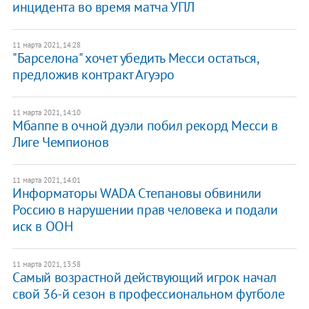
инцидента во время матча УПЛ
11 марта 2021, 14:28
"Барселона" хочет убедить Месси остаться,
предложив контракт Агуэро
11 марта 2021, 14:10
Мбаппе в очной дуэли побил рекорд Месси в
Лиге Чемпионов
11 марта 2021, 14:01
Информаторы WADA Cтепановы обвинили
Россию в нарушении прав человека и подали
иск в ООН
11 марта 2021, 13:58
Самый возрастной действующий игрок начал
свой 36-й сезон в профессиональном футболе