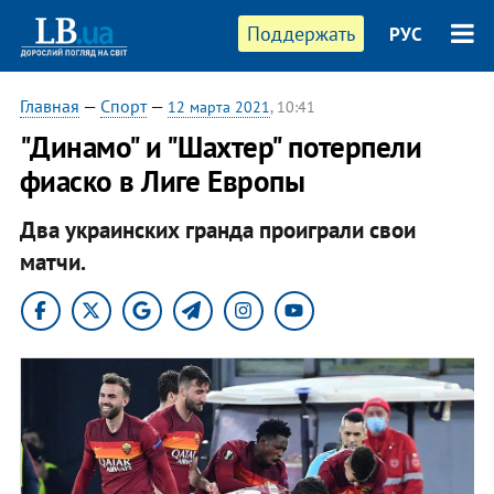
Поддержать
РУС
Главная
—
Спорт
—
12 марта 2021
, 10:41
"Динамо" и "Шахтер" потерпели
фиаско в Лиге Европы
Два украинских гранда проиграли свои
матчи.