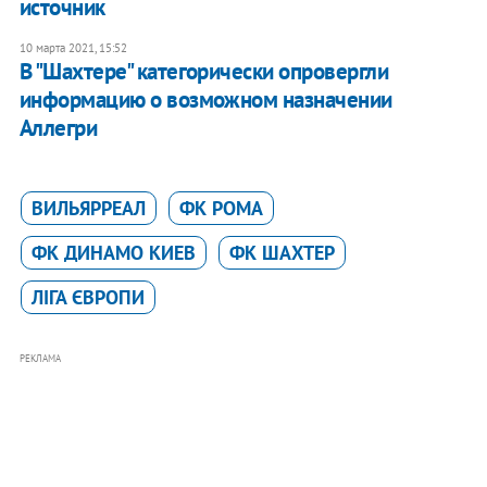
источник
10 марта 2021, 15:52
В "Шахтере" категорически опровергли
информацию о возможном назначении
Аллегри
ВИЛЬЯРРЕАЛ
ФК РОМА
ФК ДИНАМО КИЕВ
ФК ШАХТЕР
ЛІГА ЄВРОПИ
РЕКЛАМА