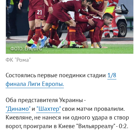
ФОТО: EPA/UPG
ФК "Рома"
Состоялись первые поединки стадии
1/8
финала Лиги Европы.
Оба представителя Украины -
"Динамо"
и
"Шахтер"
свои матчи провалили.
Киевляне, не нанеся ни одного удара в створ
ворот, проиграли в Киеве "Вильярреалу" - 0:2.