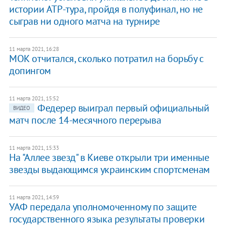
истории ATP-тура, пройдя в полуфинал, но не
сыграв ни одного матча на турнире
11 марта 2021, 16:28
МОК отчитался, сколько потратил на борьбу с
допингом
11 марта 2021, 15:52
Федерер выиграл первый официальный
ВИДЕО
матч после 14-месячного перерыва
11 марта 2021, 15:33
На "Аллее звезд" в Киеве открыли три именные
звезды выдающимся украинским спортсменам
11 марта 2021, 14:59
УАФ передала уполномоченному по защите
государственного языка результаты проверки