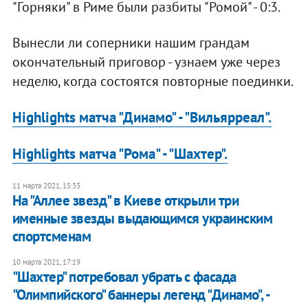
"Горняки" в Риме были разбиты "Ромой" - 0:3.
Вынесли ли соперники нашим грандам
окончательный приговор - узнаем уже через
неделю, когда состоятся повторные поединки.
Highlights матча "Динамо" - "Вильярреал".
Highlights матча "Рома" - "Шахтер".
11 марта 2021, 15:33
На "Аллее звезд" в Киеве открыли три
именные звезды выдающимся украинским
спортсменам
10 марта 2021, 17:19
"Шахтер" потребовал убрать с фасада
"Олимпийского" баннеры легенд "Динамо", -