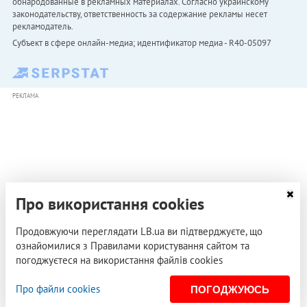
обнародованные в рекламных материалах. Согласно украинскому
законодательству, ответственность за содержание рекламы несет
рекламодатель.
Субъект в сфере онлайн-медиа; идентификатор медиа - R40-05097
РЕКЛАМА
Про використання cookies
Продовжуючи переглядати LB.ua ви підтверджуєте, що
ознайомилися з Правилами користування сайтом та
погоджуєтеся на використання файлів cookies
Про файли cookies
ПОГОДЖУЮСЬ