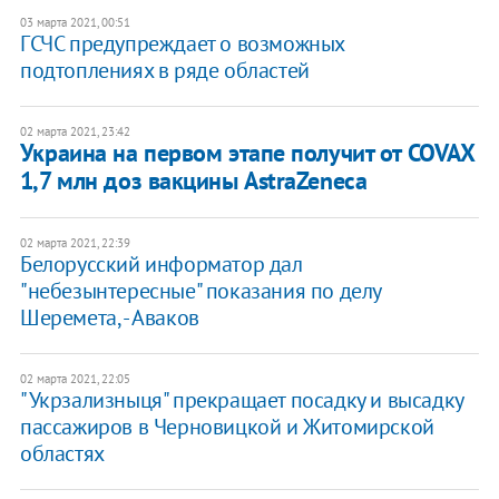
03 марта 2021, 00:51
ГСЧС предупреждает о возможных
подтоплениях в ряде областей
02 марта 2021, 23:42
Украина на первом этапе получит от COVAX
1,7 млн доз вакцины AstraZeneca
02 марта 2021, 22:39
Белорусский информатор дал
"небезынтересные" показания по делу
Шеремета, - Аваков
02 марта 2021, 22:05
"Укрзализныця" прекращает посадку и высадку
пассажиров в Черновицкой и Житомирской
областях