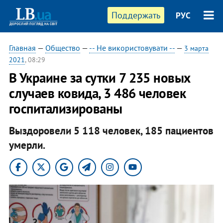
Поддержать
РУС
Главная
—
Общество
—
-- Не використовувати --
—
3 марта
2021
, 08:29
В Украине за сутки 7 235 новых
случаев ковида, 3 486 человек
госпитализированы
Выздоровели 5 118 человек, 185 пациентов
умерли.