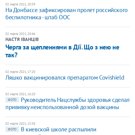
02 марта 2021, 20:59
На Донбассе зафиксирован пролет российского
беспилотника - штаб ООС
02 марта 2021, 20:46
НАСТЯ ІВАНЦІВ
Черга за щепленнями в Дії. Що з нею не
так?
02 марта 2021, 17:20
Ляшко вакцинировался препаратом Covishield
02 марта 2021, 16:20
Руководитель Нацслужбы здоровья сделал
ФОТО
прививку неиспользованной дозой вакцины
02 марта 2021, 15:58
В киевской школе распылили
ФОТО