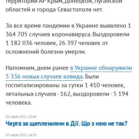
территорий АР Крым, Донецкой, Луганской
областей и города Севастополя нет.
За все время пандемии в Украине выявлено 1
364 705 случаев коронавируса. Выздоровели
1 182 036 человек, 26 397 человек от
осложнений болезни умерли.
Напомним, днем ранее
в Украине обнаружили
5 336 новых случаев ковида
. Были
госпитализированы за сутки 1 410 человек,
летальных случаев - 162, выздоровели - 5 194
человека.
02 марта 2021, 20:46
Черга за щепленнями в Дії. Що з нею не так?
02 марта 2021, 14:59