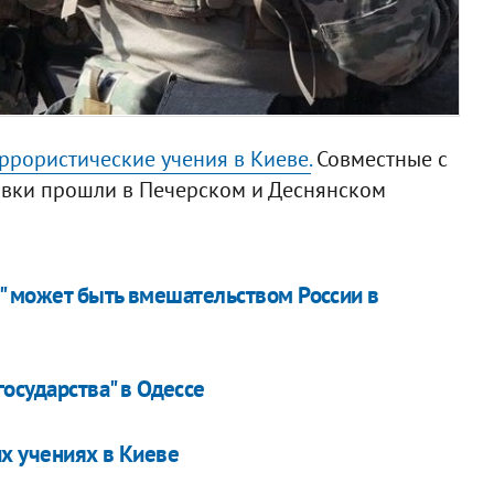
ррористические учения в Киеве.
Совместные с
овки прошли в Печерском и Деснянском
и" может быть вмешательством России в
осударства" в Одессе
х учениях в Киеве