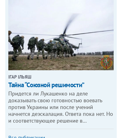
ІГАР ІЛЬЯШ
Тайна “Союзной решимости”
Придется ли Лукашенко на деле
доказывать свою готовностью воевать
против Украины или после учений
начнется деэскалация. Ответа пока нет. Но
и соответствующее решение в…
Все публикации