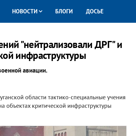
НОВОСТИ
БЛОГИ
ДОСЬЕ
ений "нейтрализовали ДРГ" и
кой инфраструктуры
военной авиации.
уганской области тактико-специальные учения
на объектах критической инфраструктуры