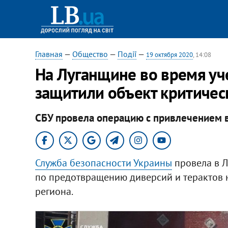
Главная
—
Общество
—
Події
—
19 октября 2020
, 14:08
На Луганщине во время уч
защитили объект критичес
СБУ провела операцию с привлечением 
Служба безопасности Украины
провела в Л
по предотвращению диверсий и терактов 
региона.