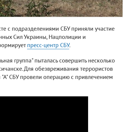
сте с подразделениями СБУ приняли участие
нных Сил Украины, Нацполиции и
нформирует
пресс-центр СБУ
.
ьная группа" пыталась совершить несколько
сичанске. Для обезвреживания террористов
 "А" СБУ провели операцию с привлечением