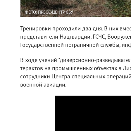
ФОТО: ПРЕСС-ЦЕНТР СБУ
Тренировки проходили два дня. В них вме
представители Нацгвардии, ГСЧС, Вооруже
Государственной пограничной службы, и
В ходе учений "диверсионно-разведывател
терактов на промышленных объектах в Ли
сотрудники Центра специальных операций
военной авиации.