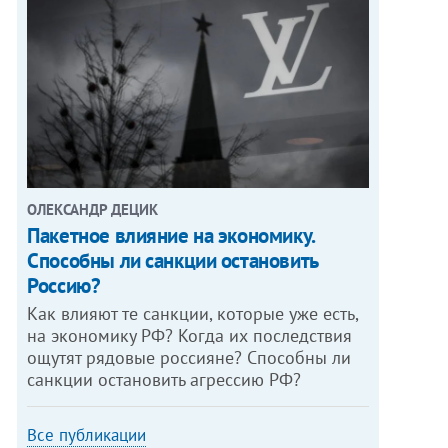
ОЛЕКСАНДР ДЕЦИК
Пакетное влияние на экономику.
Способны ли санкции остановить
Россию?
Как влияют те санкции, которые уже есть,
на экономику РФ? Когда их последствия
ощутят рядовые россияне? Способны ли
санкции остановить агрессию РФ?
Все публикации