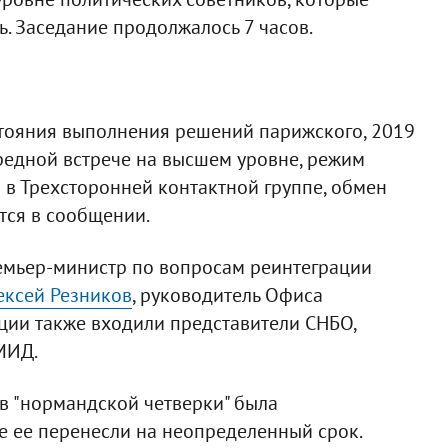
ь. Заседание продолжалось 7 часов.
тояния выполнения решений парижского, 2019
ередной встрече на высшем уровне, режим
в Трехсторонней контактной группе, обмен
тся в сообщении.
ремьер-министр по вопросам реинтеграции
ексей Резников
, руководитель Офиса
гации также входили представители СНБО,
МИД.
в "нормандской четверки" была
же ее перенесли на неопределенный срок.