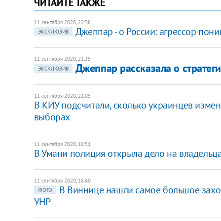
ЧИТАЙТЕ ТАКЖЕ
11 сентября 2020, 22:38
Джеппар - о России: агрессор пон
ЭКСКЛЮЗИВ
11 сентября 2020, 21:35
Джеппар рассказала о страте
ЭКСКЛЮЗИВ
11 сентября 2020, 21:05
В КИУ подсчитали, сколько украинцев измен
выборах
11 сентября 2020, 18:51
В Умани полиция открыла дело на владельца
11 сентября 2020, 18:40
В Виннице нашли самое большое захо
ФОТО
УНР