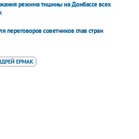
ржания режима тишины на Донбассе всех
к
ля переговоров советников глав стран
НДРЕЙ ЕРМАК