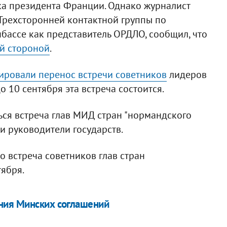
а президента Франции. Однако журналист
Трехсторонней контактной группы по
бассе как представитель ОРДЛО, сообщил, что
й стороной
.
ровали перенос встречи советников
лидеров
до 10 сентября эта встреча состоится.
ься встреча глав МИД стран "нормандского
ми руководители государств.
о встреча советников глав стран
тября.
ния Минских соглашений