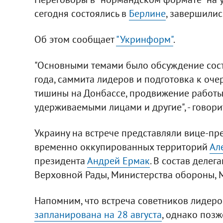
сегодня состоялись в
Берлине
, завершилис
Об этом сообщает
"Укринформ"
.
"Основными темами было обсуждение сос
года, саммита лидеров и подготовка к оч
тишины на Донбассе, продвижение работы 
удерживаемыми лицами и другие", - говори
Украину на встрече представляли вице-п
временно оккупированных территорий
Ал
президента
Андрей Ермак
. В состав деле
Верховной Рады, Министерства обороны, 
Напомним, что встреча советников лидеро
запланирована на 28 августа
, однако поз