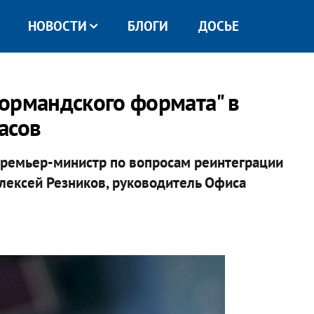
НОВОСТИ
БЛОГИ
ДОСЬЕ
ормандского формата" в
асов
премьер-министр по вопросам реинтеграции
лексей Резников, руководитель Офиса