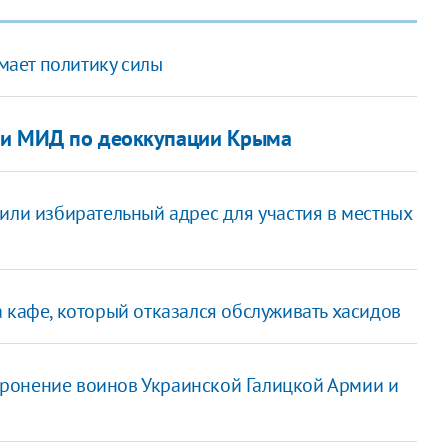
имает политику силы
гии МИД по деоккупации Крыма
или избирательный адрес для участия в местных
 кафе, который отказался обслуживать хасидов
ронение воинов Украинской Галицкой Армии и