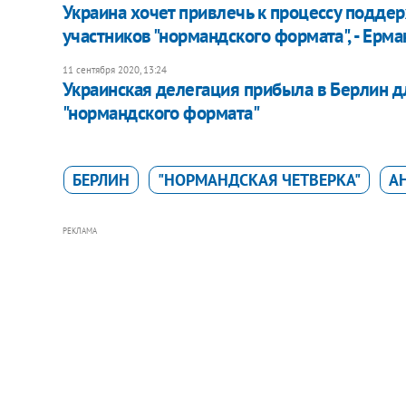
Украина хочет привлечь к процессу подде
участников "нормандского формата", - Ерма
11 сентября 2020, 13:24
Украинская делегация прибыла в Берлин д
"нормандского формата"
БЕРЛИН
"НОРМАНДСКАЯ ЧЕТВЕРКА"
А
РЕКЛАМА