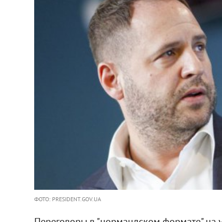
ФОТО: PRESIDENT.GOV.UA
Переговоры в "нормандском формате" на у