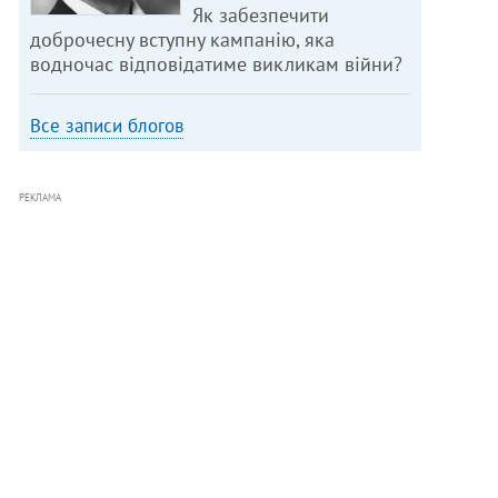
Як забезпечити
доброчесну вступну кампанію, яка
водночас відповідатиме викликам війни?
Все записи блогов
РЕКЛАМА