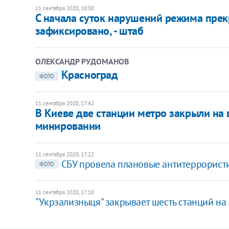
11 сентября 2020, 18:30
С начала суток нарушений режима прек
зафиксировано, - штаб
ОЛЕКСАНДР РУДОМАНОВ
​Красноград
ФОТО
11 сентября 2020, 17:42
В Киеве две станции метро закрыли на 
минировании
11 сентября 2020, 17:22
СБУ провела плановые антитеррорист
ФОТО
11 сентября 2020, 17:10
"Укрзализныця" закрывает шесть станций на