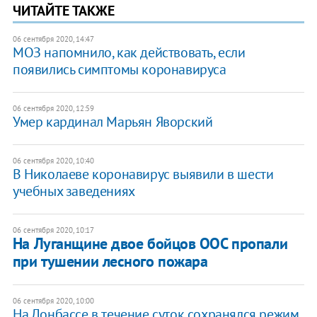
ЧИТАЙТЕ ТАКЖЕ
06 сентября 2020, 14:47
​​МОЗ напомнило, как действовать, если
появились симптомы коронавируса
06 сентября 2020, 12:59
Умер кардинал Марьян Яворский
06 сентября 2020, 10:40
В Николаеве коронавирус выявили в шести
учебных заведениях
06 сентября 2020, 10:17
На Луганщине двое бойцов ООС пропали
при тушении лесного пожара
06 сентября 2020, 10:00
На Донбассе в течение суток сохранялся режим