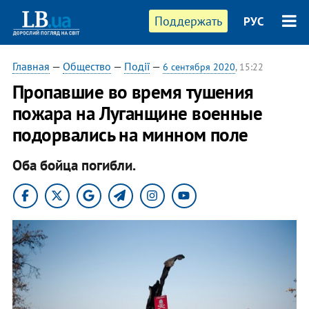
Поддержать
РУС
Главная
—
Общество
—
Події
—
6 сентября 2020
, 15:22
Пропавшие во время тушения
пожара на Луганщине военные
подорвались на минном поле
Оба бойца погибли.