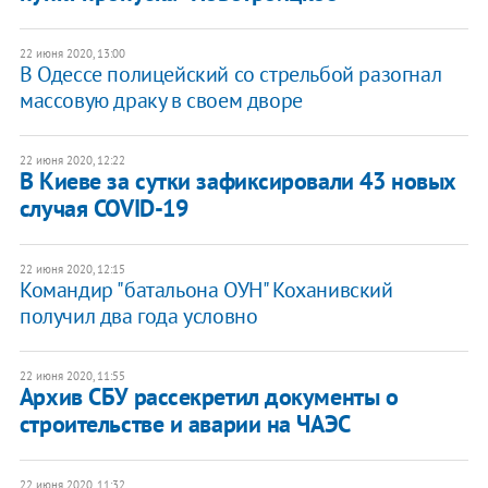
22 июня 2020, 13:00
В Одессе полицейский со стрельбой разогнал
массовую драку в своем дворе
22 июня 2020, 12:22
В Киеве за сутки зафиксировали 43 новых
случая COVID-19
22 июня 2020, 12:15
Командир "батальона ОУН" Коханивский
получил два года условно
22 июня 2020, 11:55
Архив СБУ рассекретил документы о
строительстве и аварии на ЧАЭС
22 июня 2020, 11:32