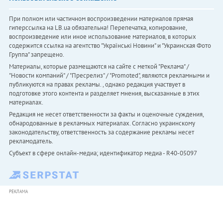
При полном или частичном воспроизведении материалов прямая
гиперссылка на LB.ua обязательна! Перепечатка, копирование,
воспроизведение или иное использование материалов, в которых
содержится ссылка на агентство "Українськi Новини" и "Украинская Фото
Группа" запрещено.
Материалы, которые размещаются на сайте с меткой "Реклама" /
"Новости компаний" / "Пресрелиз" / "Promoted", являются рекламными и
публикуются на правах рекламы. , однако редакция участвует в
подготовке этого контента и разделяет мнения, высказанные в этих
материалах.
Редакция не несет ответственности за факты и оценочные суждения,
обнародованные в рекламных материалах. Согласно украинскому
законодательству, ответственность за содержание рекламы несет
рекламодатель.
Субъект в сфере онлайн-медиа; идентификатор медиа - R40-05097
РЕКЛАМА