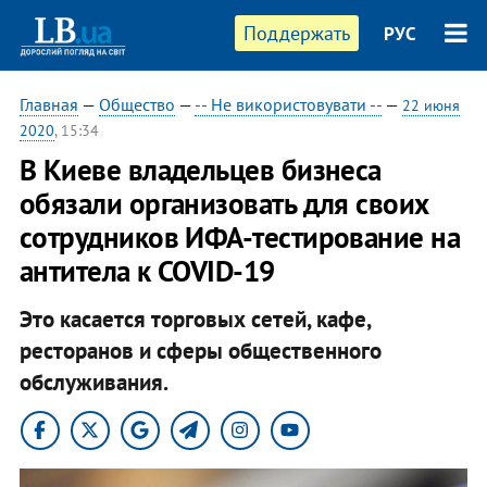
Поддержать
РУС
Главная
—
Общество
—
-- Не використовувати --
—
22 июня
2020
, 15:34
В Киеве владельцев бизнеса
обязали организовать для своих
сотрудников ИФА-тестирование на
антитела к COVID-19
Это касается торговых сетей, кафе,
ресторанов и сферы общественного
обслуживания.