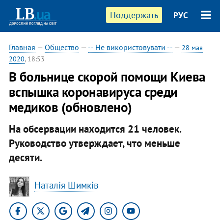
Поддержать
РУС
Главная
—
Общество
—
-- Не використовувати --
—
28 мая
2020
, 18:53
В больнице скорой помощи Киева
вспышка коронавируса среди
медиков (обновлено)
На обсервации находится 21 человек.
Руководство утверждает, что меньше
десяти.
Наталія Шимків