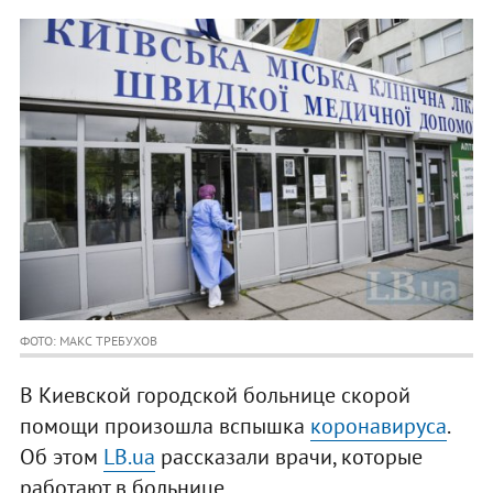
ФОТО: МАКС ТРЕБУХОВ
В Киевской городской больнице скорой
помощи произошла вспышка
коронавируса
.
Об этом
LB.ua
рассказали врачи, которые
работают в больнице.