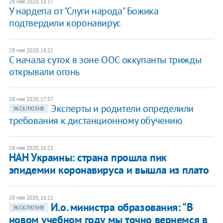
28 мая 2020, 18:37
У нардепа от "Слуги народа" Божика
подтвердили коронавирус
28 мая 2020, 18:21
С начала суток в зоне ООС оккупанты трижды
открывали огонь
28 мая 2020, 17:57
Эксперты и родители определили
ЭКСКЛЮЗИВ
требования к дистанционному обучению
28 мая 2020, 16:22
НАН Украины: страна прошла пик
эпидемии коронавируса и вышла из плато
28 мая 2020, 16:12
И.о. министра образования: "В
ЭКСКЛЮЗИВ
новом учебном году мы точно вернемся в