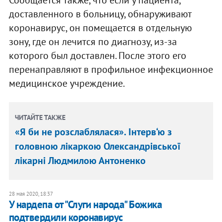
Сообщается также, что если у пациента,
доставленного в больницу, обнаруживают
коронавирус, он помещается в отдельную
зону, где он лечится по диагнозу, из-за
которого был доставлен. После этого его
перенаправляют в профильное инфекционное
медицинское учреждение.
ЧИТАЙТЕ ТАКЖЕ
«Я би не розслаблялася». Інтерв‘ю з
головною лікаркою Олександрівської
лікарні Людмилою Антоненко
28 мая 2020, 18:37
У нардепа от "Слуги народа" Божика
подтвердили коронавирус