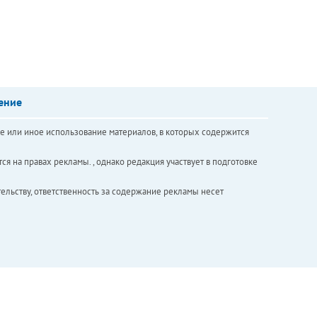
ение
е или иное использование материалов, в которых содержится
ся на правах рекламы. , однако редакция участвует в подготовке
ельству, ответственность за содержание рекламы несет