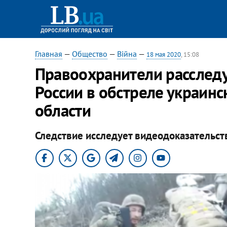
Главная
—
Общество
—
Війна
—
18 мая 2020
, 15:08
Правоохранители расследу
России в обстреле украинс
области
Следствие исследует видеодоказательств