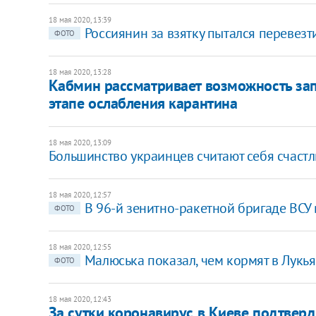
18 мая 2020, 13:39
Россиянин за взятку пытался перевезт
ФОТО
18 мая 2020, 13:28
Кабмин рассматривает возможность зап
этапе ослабления карантина
18 мая 2020, 13:09
Большинство украинцев считают себя счастл
18 мая 2020, 12:57
В 96-й зенитно-ракетной бригаде ВСУ
ФОТО
18 мая 2020, 12:55
Малюська показал, чем кормят в Лук
ФОТО
18 мая 2020, 12:43
За сутки коронавирус в Киеве подтверд