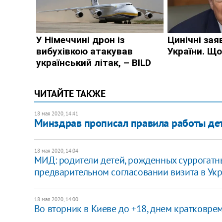
ЧИТАЙТЕ ТАКЖЕ
18 мая 2020, 14:41
Минздрав прописал правила работы дет
18 мая 2020, 14:04
МИД: родители детей, рожденных суррогатны
предварительном согласовании визита в Ук
18 мая 2020, 14:00
Во вторник в Киеве до +18, днем кратковр