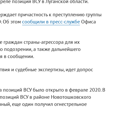
реле позиций ВСУ в Луганской области.
ерждает причастность к преступлению группы
. Об этом
сообщили в пресс-службе
Офиса
е граждан страны-агрессора для их
о подозрении, а также дальнейшего
ся в сообщении.
вия и судебные экспертизы, идет допрос
а позиций ВСУ было открыто в феврале 2020. В
 позиций ВСУ в районе Новотошковского
нный, еще один получил огнестрельное