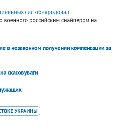
диненных сил обнародовал
о военного российским снайпером на
ие в незаконном получении компенсации за
на скасовувати
служащих
СТОКЕ УКРАИНЫ