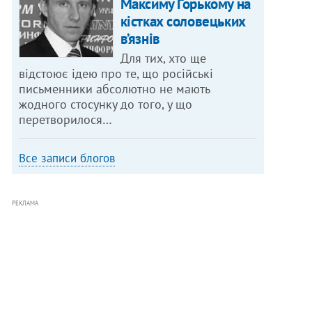
Максиму Горькому на
кістках соловецьких
в’язнів
Для тих, хто ще
відстоює ідею про те, що російські
письменники абсолютно не мають
жодного стосунку до того, у що
перетворилося…
Все записи блогов
РЕКЛАМА