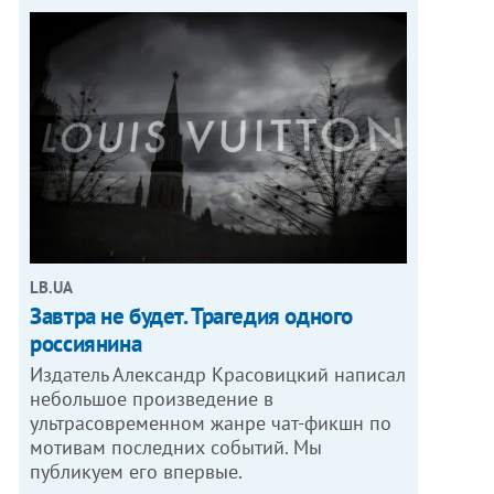
LB.UA
Завтра не будет. Трагедия одного
россиянина
Издатель Александр Красовицкий написал
небольшое произведение в
ультрасовременном жанре чат-фикшн по
мотивам последних событий. Мы
публикуем его впервые.