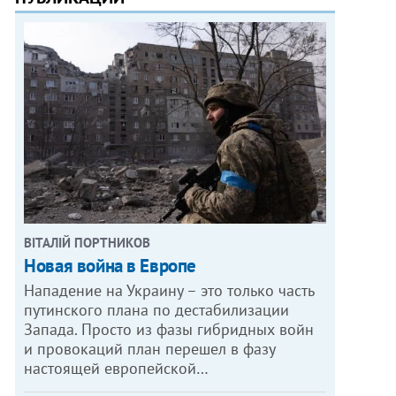
ВІТАЛІЙ ПОРТНИКОВ
Новая война в Европе
Нападение на Украину – это только часть
путинского плана по дестабилизации
Запада. Просто из фазы гибридных войн
и провокаций план перешел в фазу
настоящей европейской…