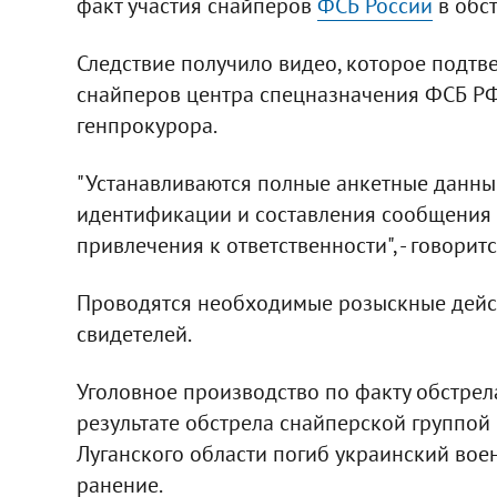
факт участия снайперов
ФСБ России
в обст
Следствие получило видео, которое подтв
снайперов центра спецназначения ФСБ РФ
генпрокурора.
"Устанавливаются полные анкетные данны
идентификации и составления сообщения 
привлечения к ответственности", - говорит
Проводятся необходимые розыскные дейст
свидетелей.
Уголовное производство по факту обстрел
результате обстрела снайперской группой
Луганского области погиб украинский вое
ранение.