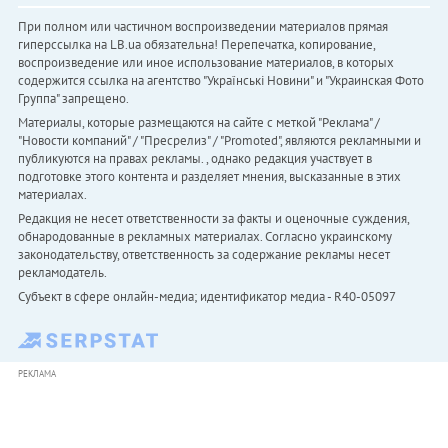
При полном или частичном воспроизведении материалов прямая
гиперссылка на LB.ua обязательна! Перепечатка, копирование,
воспроизведение или иное использование материалов, в которых
содержится ссылка на агентство "Українськi Новини" и "Украинская Фото
Группа" запрещено.
Материалы, которые размещаются на сайте с меткой "Реклама" /
"Новости компаний" / "Пресрелиз" / "Promoted", являются рекламными и
публикуются на правах рекламы. , однако редакция участвует в
подготовке этого контента и разделяет мнения, высказанные в этих
материалах.
Редакция не несет ответственности за факты и оценочные суждения,
обнародованные в рекламных материалах. Согласно украинскому
законодательству, ответственность за содержание рекламы несет
рекламодатель.
Субъект в сфере онлайн-медиа; идентификатор медиа - R40-05097
РЕКЛАМА