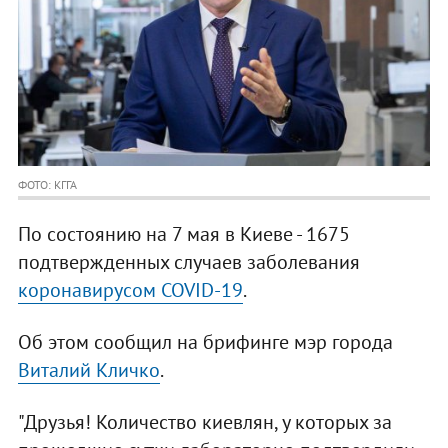
ФОТО: КГГА
По состоянию на 7 мая в Киеве - 1675
подтвержденных случаев заболевания
коронавирусом COVID-19
.
Об этом сообщил на брифинге мэр города
Виталий Кличко
.
"Друзья! Количество киевлян, у которых за