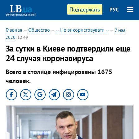
Поддержать
РУС
Главная
—
Общество
—
-- Не використовувати --
—
7 мая
2020
, 12:49
За сутки в Киеве подтвердили еще
24 случая коронавируса
Всего в столице инфицированы 1675
человек.