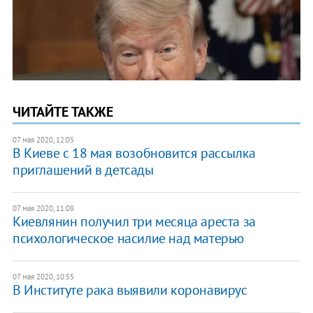
ЧИТАЙТЕ ТАКЖЕ
07 мая 2020, 12:05
В Киеве с 18 мая возобновится рассылка
приглашений в детсады
07 мая 2020, 11:08
Киевлянин получил три месяца ареста за
психологическое насилие над матерью
07 мая 2020, 10:55
В Институте рака выявили коронавирус