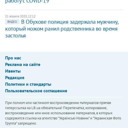
работу с COVID-19
21 апреля 2020, 12:12
В Обухове полиция задержала мужчину,
ВИДЕО
который ножом ранил родственника во время
застолья
Про нас
Реклама на сайте
Ивенты
Редакция
Политики и стандарты
Пользовательское соглашение
При полном или частичном воспроизведении материалов прямая
гиперссылка на LB.ua обязательна! Перепечатка, копирование,
воспроизведение или иное использование материалов, в которых
содержится ссылка на агентство "Українськi Новини" и "Украинская Фото
Группа" запрещено.