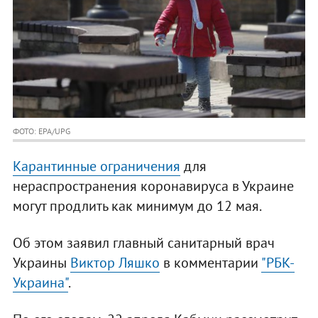
ФОТО: EPA/UPG
Карантинные ограничения
для
нераспространения коронавируса в Украине
могут продлить как минимум до 12 мая.
Об этом заявил главный санитарный врач
Украины
Виктор Ляшко
в комментарии
"РБК-
Украина"
.