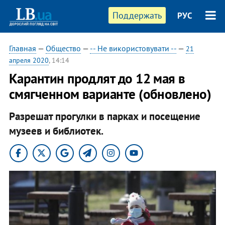
Поддержать
РУС
Главная
—
Общество
—
-- Не використовувати --
—
21
апреля 2020
, 14:14
Карантин продлят до 12 мая в
смягченном варианте (обновлено)
Разрешат прогулки в парках и посещение
музеев и библиотек.