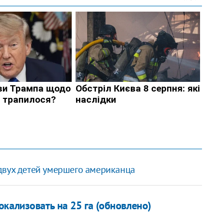
двух детей умершего американца
кализовать на 25 га (обновлено)