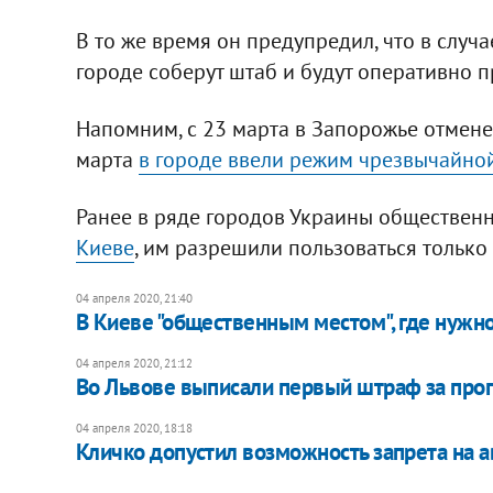
В то же время он предупредил, что в слу
городе соберут штаб и будут оперативно 
Напомним, с 23 марта в Запорожье отмен
марта
в городе
ввели режим чрезвычайной
Ранее в ряде городов Украины общественн
Киеве
, им разрешили пользоваться только
04 апреля 2020, 21:40
В Киеве "общественным местом", где нужно
04 апреля 2020, 21:12
Во Львове выписали первый штраф за прог
04 апреля 2020, 18:18
Кличко допустил возможность запрета на 