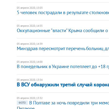
05 апреля 2020, 15:03
5 человек пострадали в результате столкно
05 апреля 2020, 14:55
Оккупационные "власти" Крыма сообщили о 
05 апреля 2020, 14:39
Минздрав пересмотрит перечень больниц д
05 апреля 2020, 14:00
​В понедельник в Украине потеплеет до +18 
05 апреля 2020, 13:54
В ВСУ обнаружили третий случай корон
05 апреля 2020, 13:32
В Полтаве за ночь повредили три ме
ФОТО
Петлюре