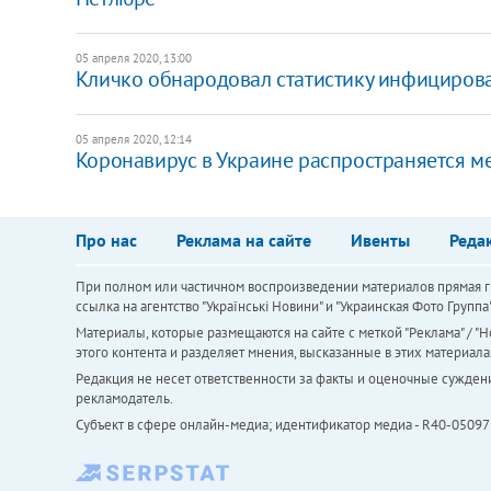
05 апреля 2020, 13:00
Кличко обнародовал статистику инфициров
05 апреля 2020, 12:14
Коронавирус в Украине распространяется ме
Про нас
Реклама на сайте
Ивенты
Реда
При полном или частичном воспроизведении материалов прямая ги
ссылка на агентство "Українськi Новини" и "Украинская Фото Групп
Материалы, которые размещаются на сайте с меткой "Реклама" / "Но
этого контента и разделяет мнения, высказанные в этих материала
Редакция не несет ответственности за факты и оценочные сужден
рекламодатель.
Субъект в сфере онлайн-медиа; идентификатор медиа - R40-05097