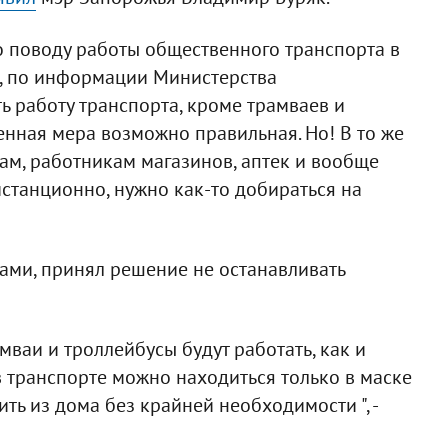
о поводу работы общественного транспорта в
о, по информации Министерства
ь работу транспорта, кроме трамваев и
енная мера возможно правильная. Но! В то же
ам, работникам магазинов, аптек и вообще
истанционно, нужно как-то добираться на
тами, принял решение не останавливать
мваи и троллейбусы будут работать, как и
в транспорте можно находиться только в маске
ть из дома без крайней необходимости ", -