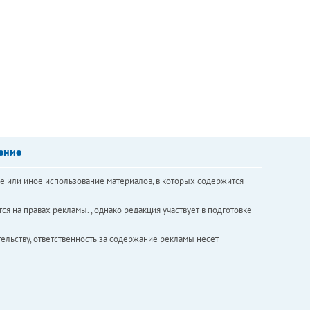
ение
е или иное использование материалов, в которых содержится
ся на правах рекламы. , однако редакция участвует в подготовке
ельству, ответственность за содержание рекламы несет