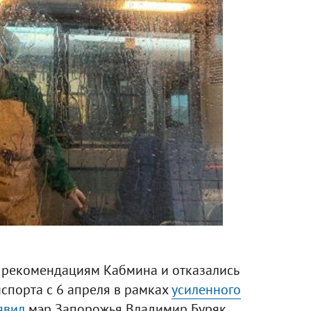
 рекомендациям Кабмина и отказались
спорта с 6 апреля в рамках
усиленного
явил
мэр Запорожья Владимир Буряк.