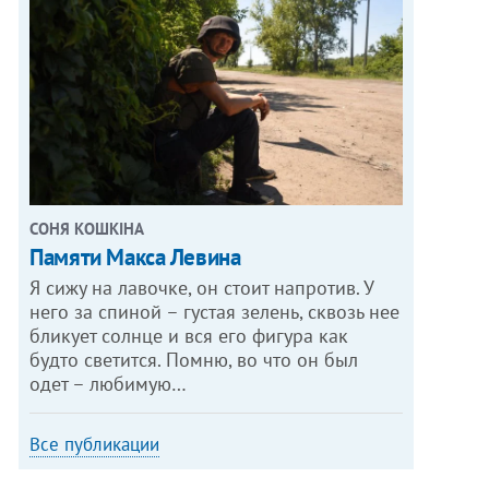
СОНЯ КОШКІНА
Памяти Макса Левина
Я сижу на лавочке, он стоит напротив. У
него за спиной – густая зелень, сквозь нее
бликует солнце и вся его фигура как
будто светится. Помню, во что он был
одет – любимую…
Все публикации