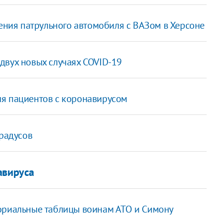
вения патрульного автомобиля с ВАЗом в Херсоне
двух новых случаях COVID-19
ля пациентов с коронавирусом
градусов
авируса
мориальные таблицы воинам АТО и Симону