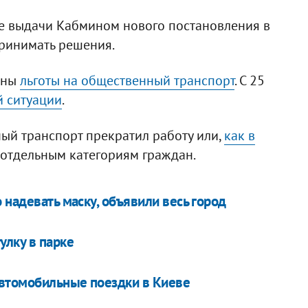
чае выдачи Кабмином нового постановления в
принимать решения.
ены
льготы на общественный транспорт
. С 25
 ситуации
.
ый транспорт прекратил работу или,
как в
 отдельным категориям граждан.
 надевать маску, объявили весь город
улку в парке
автомобильные поездки в Киеве