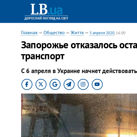
Главная
—
Общество
—
Життя
—
5 апреля 2020
, 16:00
Запорожье отказалось ост
транспорт
С 6 апреля в Украине начнет действоват