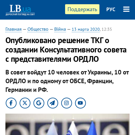
Поддержать
РУС
Главная
—
Общество
—
Війна
—
13 марта 2020
, 12:35
Опубликовано решение ТКГ о
создании Консультативного совета
с представителями ОРДЛО
В совет войдут 10 человек от Украины, 10 от
ОРДЛО и по одному от ОБСЕ, Франции,
Германии и РФ.