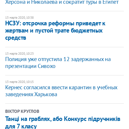
Херсона и Николаева и сократит туры в Египет
13 марта 2020, 10:38
НСЗУ: отсрочка реформы приведет к
жертвам и пустой трате бюджетных
средств
13 марта 2020, 10:23
Полиция уже отпустила 12 задержанных на
презентации Сивохо
13 марта 2020, 10:15
Кернес согласился ввести карантин в учебных
заведениях Харькова
ВІКТОР КРУГЛОВ
Танці на граблях, або Конкурс підручників
для 7 класу