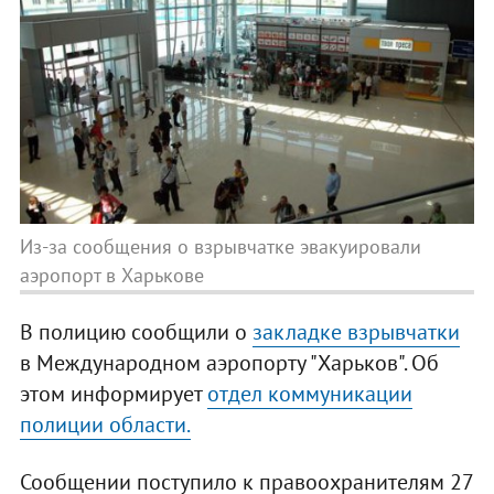
Из-за сообщения о взрывчатке эвакуировали
аэропорт в Харькове
В полицию сообщили о
закладке взрывчатки
в Международном аэропорту "Харьков". Об
этом информирует
отдел коммуникации
полиции области.
Сообщении поступило к правоохранителям 27