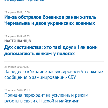
27 апреля 2019, 10:00
Из-за обстрелов боевиков ранен житель
Чермалыка и двое украинских военных
27 апреля 2019, 07:33
НАСТЯ ІВАНЦІВ
Дух сестринства: хто такі доули і як вони
допомагають жінкам у пологах
27 апреля 2019, 00:37
За неделю в Украине зафиксировали 93 ложные
сообщения о заминировании, - СБУ
26 апреля 2019, 23:12
Полиция переходит на усиленный режим
работы в связи с Пасхой и майскими