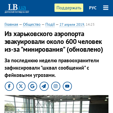
Поддержать
РУС
Главная
—
Общество
—
Події
—
27 апреля 2019
, 14:23
Из харьковского аэропорта
эвакуировали около 600 человек
из-за "минирования" (обновлено)
За последнюю неделю правоохранители
зафиксировали "шквал сообщений" с
фейковыми угрозами.