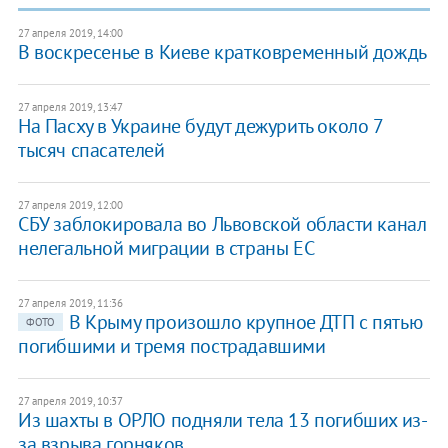
27 апреля 2019, 14:00
В воскресенье в Киеве кратковременный дождь
27 апреля 2019, 13:47
​На Пасху в Украине будут дежурить около 7
тысяч спасателей
27 апреля 2019, 12:00
СБУ заблокировала во Львовской области канал
нелегальной миграции в страны ЕС
27 апреля 2019, 11:36
В Крыму произошло крупное ДТП с пятью
ФОТО
погибшими и тремя пострадавшими
27 апреля 2019, 10:37
Из шахты в ОРЛО подняли тела 13 погибших из-
за взрыва горняков