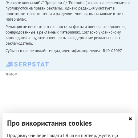
"Новости компаний" / "Пресрелиз" / "Promoted", являются рекламными и
публикуются на правах рекламы. , однако редакция участвует в
подготовке этого контента и разделяет мнения, высказанные в этих
материалах.
Редакция не несет ответственности за факты и оценочные суждения,
обнародованные в рекламных материалах. Согласно украинскому
законодательству, ответственность за содержание рекламы несет
рекламодатель.
Субъект в сфере онлайн-медиа; идентификатор медиа - R40-05097
РЕКЛАМА
Про використання cookies
Продовжуючи переглядати LB.ua ви підтверджуєте, що