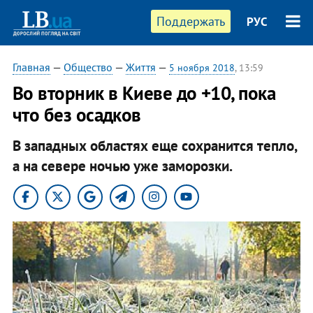
Поддержать
РУС
Главная
—
Общество
—
Життя
—
5 ноября 2018
, 13:59
Во вторник в Киеве до +10, пока
что без осадков
В западных областях еще сохранится тепло,
а на севере ночью уже заморозки.