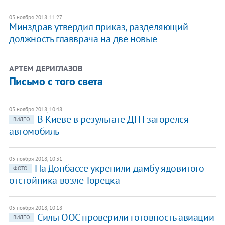
05 ноября 2018, 11:27
Минздрав утвердил приказ, разделяющий
должность главврача на две новые
АРТЕМ ДЕРИГЛАЗОВ
Письмо с того света
05 ноября 2018, 10:48
В Киеве в результате ДТП загорелся
ВИДЕО
автомобиль
05 ноября 2018, 10:31
​На Донбассе укрепили дамбу ядовитого
ФОТО
отстойника возле Торецка
05 ноября 2018, 10:18
Силы ООС проверили готовность авиации
ВИДЕО