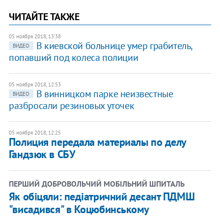
ЧИТАЙТЕ ТАКЖЕ
05 ноября 2018, 13:38
В киевской больнице умер грабитель,
ВИДЕО
попавший под колеса полиции
05 ноября 2018, 12:53
В винницком парке неизвестные
ВИДЕО
разбросали резиновых уточек
05 ноября 2018, 12:25
Полиция передала материалы по делу
Гандзюк в СБУ
ПЕРШИЙ ДОБРОВОЛЬЧИЙ МОБІЛЬНИЙ ШПИТАЛЬ
Як обіцяли: педіатричний десант ПДМШ
"висадився" в Коцюбинському