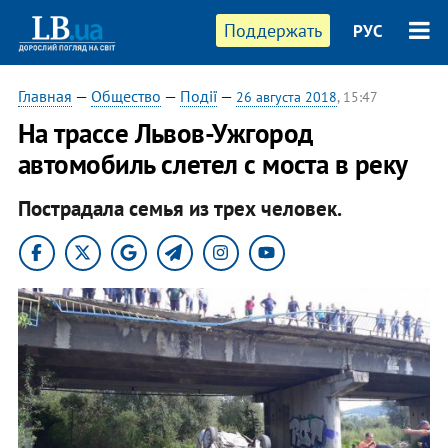
Поддержать
РУС
Главная
—
Общество
—
Події
—
26 августа 2018
, 15:47
На трассе Львов-Ужгород
автомобиль слетел с моста в реку
Пострадала семья из трех человек.