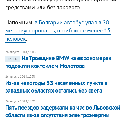
средствами или без такового.
Напомним,
в Болгарии автобус упал в 20-
метровую пропасть, погибли не менее 15
человек
.
26 августа 2018, 15:03
На Троещине BMW на еврономерах
ВИДЕО
подожгли коктейлем Молотова
26 августа 2018, 12:38
Из-за непогоды 53 населенных пункта в
западных областях остались без света
26 августа 2018, 12:22
Пять поездов задержали на час во Львовской
области из-за отсутствия электроэнергии