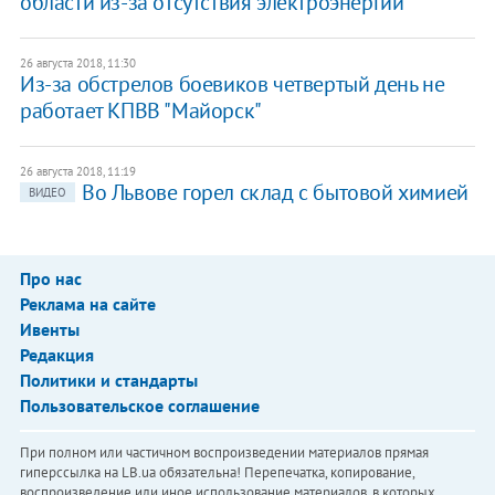
области из-за отсутствия электроэнергии
26 августа 2018, 11:30
Из-за обстрелов боевиков четвертый день не
работает КПВВ "Майорск"
26 августа 2018, 11:19
Во Львове горел склад с бытовой химией
ВИДЕО
Про нас
Реклама на сайте
Ивенты
Редакция
Политики и стандарты
Пользовательское соглашение
При полном или частичном воспроизведении материалов прямая
гиперссылка на LB.ua обязательна! Перепечатка, копирование,
воспроизведение или иное использование материалов, в которых