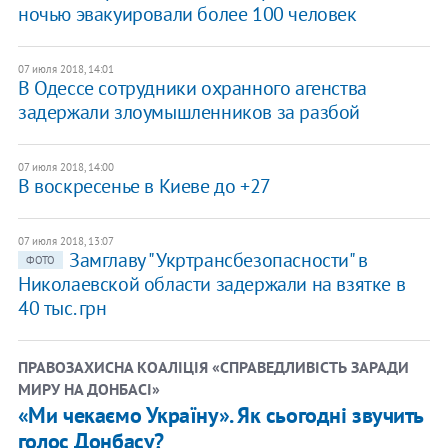
ночью эвакуировали более 100 человек
07 июля 2018, 14:01
В Одессе сотрудники охранного агенства
задержали злоумышленников за разбой
07 июля 2018, 14:00
В воскресенье в Киеве до +27
07 июля 2018, 13:07
Замглаву "Укртрансбезопасности" в
ФОТО
Николаевской области задержали на взятке в
40 тыс. грн
ПРАВОЗАХИСНА КОАЛІЦІЯ «СПРАВЕДЛИВІСТЬ ЗАРАДИ
МИРУ НА ДОНБАСІ»
«Ми чекаємо Україну». Як сьогодні звучить
голос Донбасу?