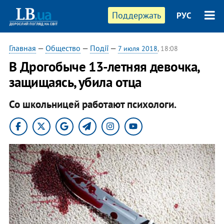
Поддержать
РУС
Главная
—
Общество
—
Події
—
7 июля 2018
, 18:08
​В Дрогобыче 13-летняя девочка,
защищаясь, убила отца
Со школьницей работают психологи.