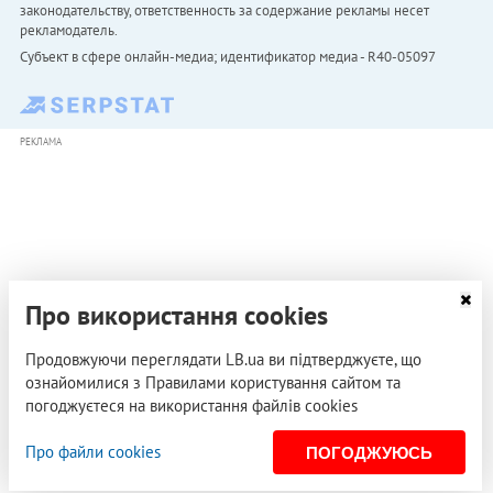
законодательству, ответственность за содержание рекламы несет
рекламодатель.
Субъект в сфере онлайн-медиа; идентификатор медиа - R40-05097
РЕКЛАМА
Про використання cookies
Продовжуючи переглядати LB.ua ви підтверджуєте, що
ознайомилися з Правилами користування сайтом та
погоджуєтеся на використання файлів cookies
Про файли cookies
ПОГОДЖУЮСЬ