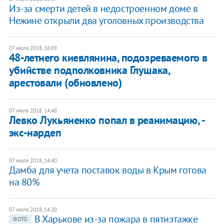
Из-за смерти детей в недостроенном доме в
Нежине открыли два уголовных производства
07 июля 2018, 16:09
48-летнего киевлянина, подозреваемого в
убийстве подполковника Глушака,
арестовали (обновлено)
07 июля 2018, 14:48
Левко Лукьяненко попал в реанимацию, -
экс-нардеп
07 июля 2018, 14:40
Дамба для учета поставок воды в Крым готова
на 80%
07 июля 2018, 14:20
В Харькове из-за пожара в пятиэтажке
ФОТО