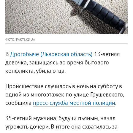
ФОТО: FAKTI.KS.UA
В
Дрогобыче (Львовская область)
13-летняя
девочка, защищаясь во время бытового
конфликта, убила отца.
Происшествие случилось в ночь на субботу в
одной из многоэтажек по улице Грушевского,
сообщила
пресс-служба местной полиции
.
35-летний мужчина, будучи пьяным, начал
угрожать дочери. В итоге она схватилась за