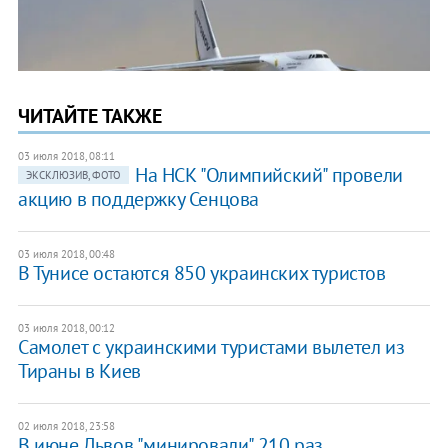
ЧИТАЙТЕ ТАКЖЕ
03 июля 2018, 08:11
На НСК "Олимпийский" провели
ЭКСКЛЮЗИВ, ФОТО
акцию в поддержку Сенцова
03 июля 2018, 00:48
В Тунисе остаются 850 украинских туристов
03 июля 2018, 00:12
Самолет с украинскими туристами вылетел из
Тираны в Киев
02 июля 2018, 23:58
В июне Львов "минировали" 210 раз