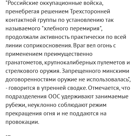
"Российские оккупационные войска,
пренебрегая решением Трехсторонней
контактной группы по установлению так
называемого "хлебного перемирия",
продолжали активность практически по всей
линии соприкосновения. Враг вел огонь с
применением преимущественно
гранатометов, крупнокалиберных пулеметов и
стрелкового оружия. Запрещенного минскими
договоренностями оружие не использовалась",
- говорится в утренней сводке. Отмечается, что
подразделения ООС удерживают занимаемые
рубежи, неуклонно соблюдают режим
прекращения огня и не поддаются на
провокации.