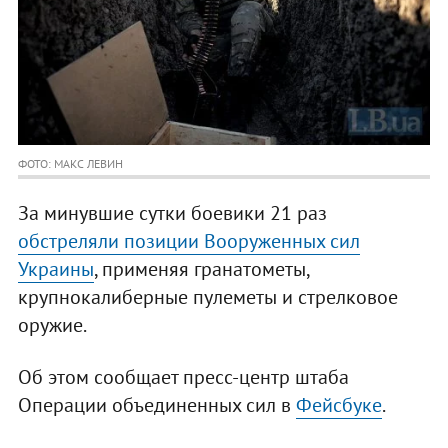
ФОТО: МАКС ЛЕВИН
За минувшие сутки боевики 21 раз
обстреляли позиции Вооруженных сил
Украины
, применяя гранатометы,
крупнокалиберные пулеметы и стрелковое
оружие.
Об этом сообщает пресс-центр штаба
Операции объединенных сил в
Фейсбуке
.