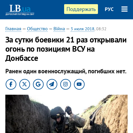
Поддержать
РУС
Главная
—
Общество
—
Війна
—
3 июля 2018
, 08:32
За сутки боевики 21 раз открывали
огонь по позициям ВСУ на
Донбассе
Ранен один военнослужащий, погибших нет.