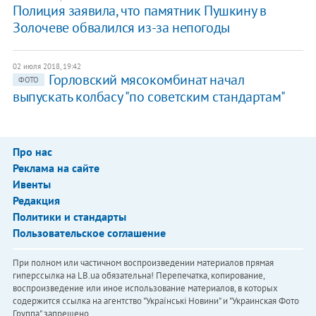
Полиция заявила, что памятник Пушкину в
Золочеве обвалился из-за непогоды
02 июля 2018, 19:42
Горловский мясокомбинат начал
ФОТО
выпускать колбасу "по советским стандартам"
Про нас
Реклама на сайте
Ивенты
Редакция
Политики и стандарты
Пользовательское соглашение
При полном или частичном воспроизведении материалов прямая
гиперссылка на LB.ua обязательна! Перепечатка, копирование,
воспроизведение или иное использование материалов, в которых
содержится ссылка на агентство "Українськi Новини" и "Украинская Фото
Группа" запрещено.