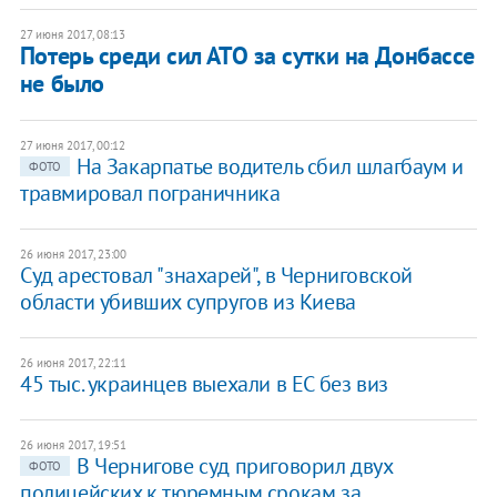
27 июня 2017, 08:13
Потерь среди сил АТО за сутки на Донбассе
не было
27 июня 2017, 00:12
На Закарпатье водитель сбил шлагбаум и
ФОТО
травмировал пограничника
26 июня 2017, 23:00
Суд арестовал "знахарей", в Черниговской
области убивших супругов из Киева
26 июня 2017, 22:11
45 тыс. украинцев выехали в ЕС без виз
26 июня 2017, 19:51
В Чернигове суд приговорил двух
ФОТО
полицейских к тюремным срокам за