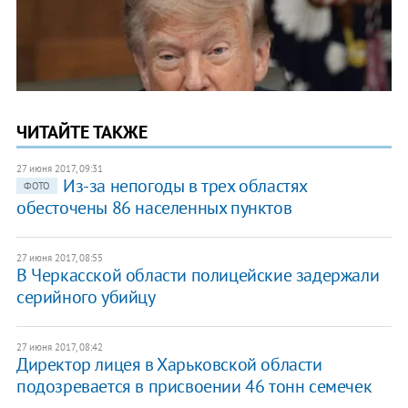
ЧИТАЙТЕ ТАКЖЕ
27 июня 2017, 09:31
Из-за непогоды в трех областях
ФОТО
обесточены 86 населенных пунктов
27 июня 2017, 08:55
В Черкасской области полицейские задержали
серийного убийцу
27 июня 2017, 08:42
Директор лицея в Харьковской области
подозревается в присвоении 46 тонн семечек