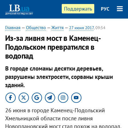
Поддержать
РУС
Главная
—
Общество
—
Життя
—
27 июня 2017
, 09:54
Из-за ливня мост в Каменец-
Подольском превратился в
водопад
В городе сломаны десятки деревьев,
разрушены электросети, сорваны крыши
зданий.
26 июня в городе Каменец-Подольский
Хмельницкой области после ливня
Новоплановский мост стал похож на водопад.