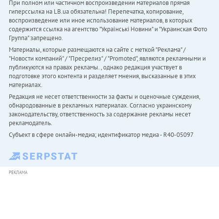
При полном или частичном воспроизведении материалов прямая
гиперссылка на LB.ua обязательна! Перепечатка, копирование,
воспроизведение или иное использование материалов, в которых
содержится ссылка на агентство "Українськi Новини" и "Украинская Фото
Группа" запрещено.
Материалы, которые размещаются на сайте с меткой "Реклама" /
"Новости компаний" / "Пресрелиз" / "Promoted", являются рекламными и
публикуются на правах рекламы. , однако редакция участвует в
подготовке этого контента и разделяет мнения, высказанные в этих
материалах.
Редакция не несет ответственности за факты и оценочные суждения,
обнародованные в рекламных материалах. Согласно украинскому
законодательству, ответственность за содержание рекламы несет
рекламодатель.
Субъект в сфере онлайн-медиа; идентификатор медиа - R40-05097
РЕКЛАМА