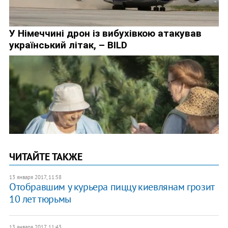
ЧИТАЙТЕ ТАКЖЕ
13 января 2017, 11:58
Отобравшим у курьера пиццу киевлянам грозит
10 лет тюрьмы
13 января 2017, 11:43