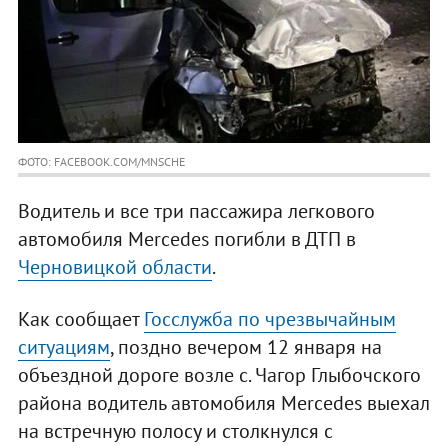
ФОТО: FACEBOOK.COM/MNSCHE
Водитель и все три пассажира легкового
автомобиля Mercedes погибли в ДТП в
Черновицкой области
.
Как сообщает
Госслужба по чрезвычайным
ситуациям
, поздно вечером 12 января на
объездной дороге возле с. Чагор Глыбочского
района водитель автомобиля Mercedes выехал
на встречную полосу и столкнулся с