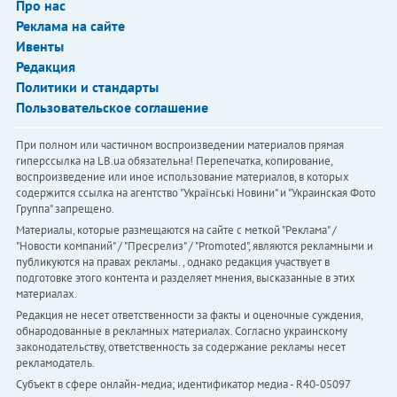
Про нас
Реклама на сайте
Ивенты
Редакция
Политики и стандарты
Пользовательское соглашение
При полном или частичном воспроизведении материалов прямая
гиперссылка на LB.ua обязательна! Перепечатка, копирование,
воспроизведение или иное использование материалов, в которых
содержится ссылка на агентство "Українськi Новини" и "Украинская Фото
Группа" запрещено.
Материалы, которые размещаются на сайте с меткой "Реклама" /
"Новости компаний" / "Пресрелиз" / "Promoted", являются рекламными и
публикуются на правах рекламы. , однако редакция участвует в
подготовке этого контента и разделяет мнения, высказанные в этих
материалах.
Редакция не несет ответственности за факты и оценочные суждения,
обнародованные в рекламных материалах. Согласно украинскому
законодательству, ответственность за содержание рекламы несет
рекламодатель.
Субъект в сфере онлайн-медиа; идентификатор медиа - R40-05097