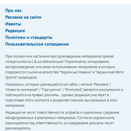
Про нас
Реклама на сайте
Ивенты
Редакция
Политики и стандарты
Пользовательское соглашение
При полном или частичном воспроизведении материалов прямая
гиперссылка на LB.ua обязательна! Перепечатка, копирование,
воспроизведение или иное использование материалов, в которых
содержится ссылка на агентство "Українськi Новини" и "Украинская Фото
Группа" запрещено.
Материалы, которые размещаются на сайте с меткой "Реклама" /
"Новости компаний" / "Пресрелиз" / "Promoted", являются рекламными и
публикуются на правах рекламы. , однако редакция участвует в
подготовке этого контента и разделяет мнения, высказанные в этих
материалах.
Редакция не несет ответственности за факты и оценочные суждения,
обнародованные в рекламных материалах. Согласно украинскому
законодательству, ответственность за содержание рекламы несет
рекламодатель.