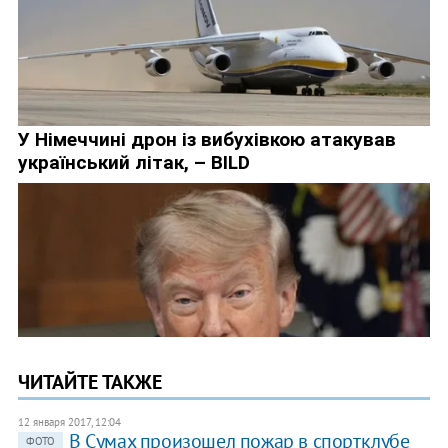
ЧИТАЙТЕ ТАКЖЕ
12 января 2017, 12:04
В Сумах произошел пожар в спортклубе
ФОТО