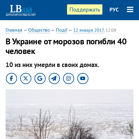
Поддержать
РУС
Главная
—
Общество
—
Події
—
12 января 2017
, 12:08
В Украине от морозов погибли 40
человек
10 из них умерли в своих домах.