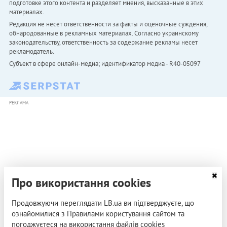
подготовке этого контента и разделяет мнения, высказанные в этих
материалах.
Редакция не несет ответственности за факты и оценочные суждения,
обнародованные в рекламных материалах. Согласно украинскому
законодательству, ответственность за содержание рекламы несет
рекламодатель.
Субъект в сфере онлайн-медиа; идентификатор медиа - R40-05097
РЕКЛАМА
Про використання cookies
Продовжуючи переглядати LB.ua ви підтверджуєте, що
ознайомилися з Правилами користування сайтом та
погоджуєтеся на використання файлів cookies