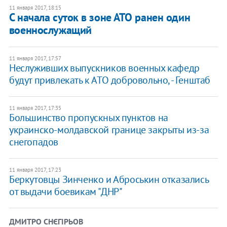
11 января 2017, 18:15
С начала суток в зоне АТО ранен один
военнослужащий
11 января 2017, 17:57
Неслуживших выпускников военных кафедр
будут привлекать к АТО добровольно, - Генштаб
11 января 2017, 17:35
​Большинство пропускных пунктов на
украинско-молдавской границе закрыты из-за
снегопадов
11 января 2017, 17:23
Беркутовцы Зинченко и Аброськин отказались
от выдачи боевикам "ДНР"
ДМИТРО СНЄГІРЬОВ