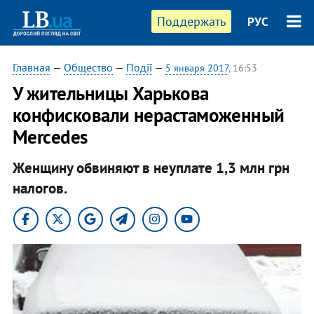
Поддержать
РУС
Главная
—
Общество
—
Події
—
5 января 2017
, 16:53
У жительницы Харькова
конфисковали нерастаможенный
Меrcedes
Женщину обвиняют в неуплате 1,3 млн грн
налогов.