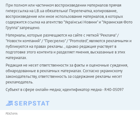
При полном или частичном воспроизведении материалов прямая
гиперссылка на LB.ua обязательна! Перепечатка, копирование,
воспроизведение или иное использование материалов, в которых
содержится ссылка на агентство "Українськi Новини" и "Украинская Фото
Группа" запрещено.
Материалы, которые размещаются на сайте с меткой "Реклама" /
"Новости компаний" / "Пресрелиз" / "Promoted", являются рекламными и
публикуются на правах рекламы. , однако редакция участвует в
подготовке этого контента и разделяет мнения, высказанные в этих
материалах.
Редакция не несет ответственности за факты и оценочные суждения,
обнародованные в рекламных материалах. Согласно украинскому
законодательству, ответственность за содержание рекламы несет
рекламодатель.
Субъект в сфере онлайн-медиа; идентификатор медиа - R40-05097
РЕКЛАМА