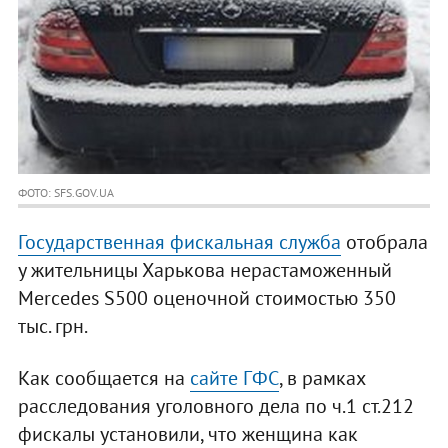
ФОТО: SFS.GOV.UA
Государственная фискальная служба
отобрала
у жительницы Харькова нерастаможенный
Меrcedes S500 оценочной стоимостью 350
тыс. грн.
Как сообщается на
сайте ГФС
, в рамках
расследования уголовного дела по ч.1 ст.212
фискалы установили, что женщина как